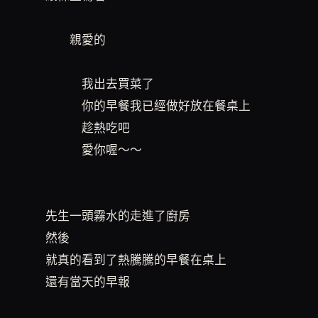
親愛的
我出去買菜了
你的早餐我已經做好放在餐桌上
趁熱吃吧
愛你喔～～
先生一頭霧水的走進了廚房
然後
就真的看到了熱騰騰的早餐在桌上
還有當天的早報