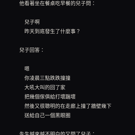
他看著坐在餐桌吃早餐的兒子問：
兒子啊
昨天到底發生了什麼事？
兒子回答：
嗯
你凌晨三點跌跌撞撞
大吼大叫的回了家
把幾個傢俱給打壞踹壞
然後又很聰明的在走廊上撞了牆壁幾下
送給自己一個黑眼圈
先生越來越不明白的又問了兒子：