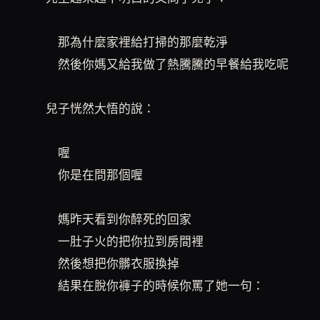
那為什麼家裡給打掃的那麼乾淨
然後你媽又給我做了熱騰騰的早餐給我吃呢
兒子恍然大悟的說：
喔
你是在問那個喔
媽昨天看到你醉死的回家
一肚子火的把你拉到房間裡
然後想把你髒衣服換掉
結果在脫你褲子的時候你罵了她一句：