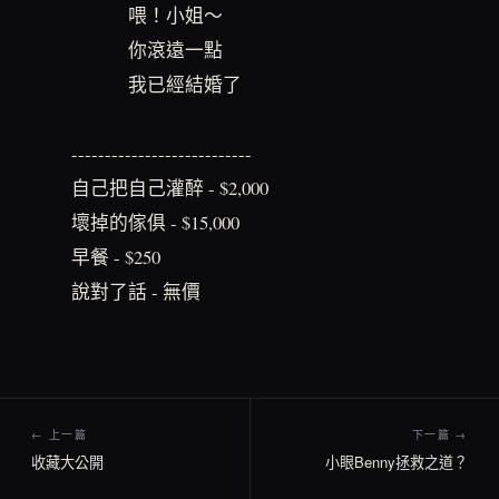
喂！小姐～
你滾遠一點
我已經結婚了
---------------------------
自己把自己灌醉 - $2,000
壞掉的傢俱 - $15,000
早餐 - $250
說對了話 - 無價
← 上一篇
下一篇 →
收藏大公開
小眼Benny拯救之道？