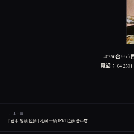
40350台中
電話：
04 2301
← 上一篇
[ 台中 餐廳 拉麵 ] 札幌 一騎 IKKI 拉麵 台中店