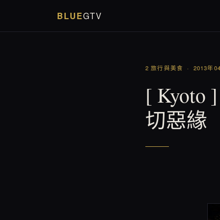
BLUE
GTV
2 旅行與美食 · 2013年0
[ Kyo
切惡緣