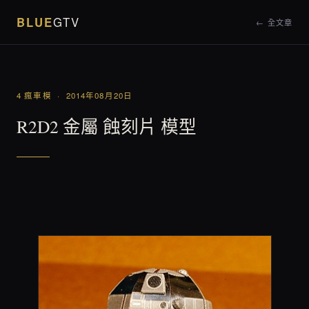
BLUE
GTV
← 全文章
4 瘋車模 · 2014年08月20日
R2D2 金屬 蝕刻片 模型