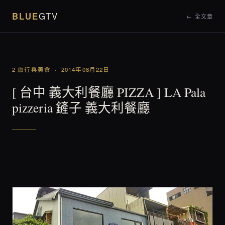
BLUE
GTV
← 全文章
2 旅行與美食 · 2014年08月22日
[ 台中 義大利餐廳 PIZZA ] LA Pala
pizzeria 鏟子 義大利餐廳