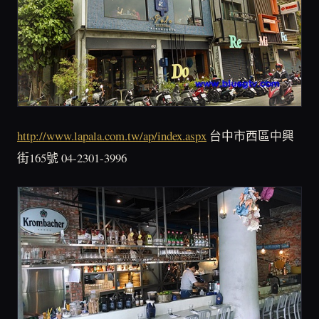
http://www.lapala.com.tw/ap/index.aspx
台中市西區中興
街165號 04-2301-3996