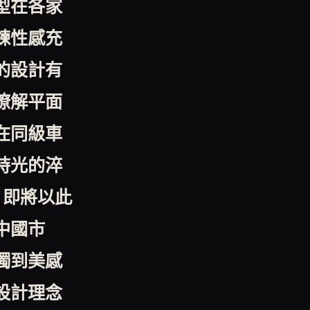
型在各家
鍊性感充
的設計有
瞭解平面
在同級車
時光的淬
o
即將以此
中國市
獨到美感
設計理念