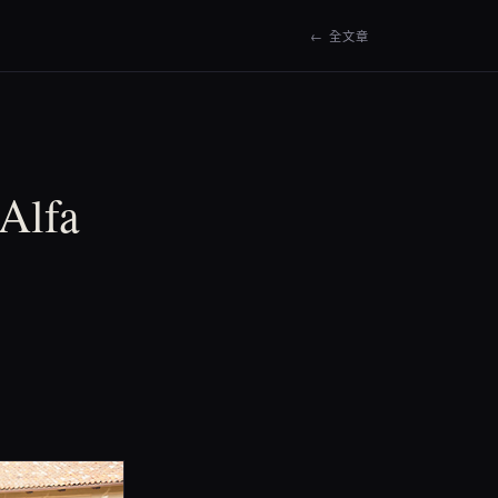
← 全文章
lfa