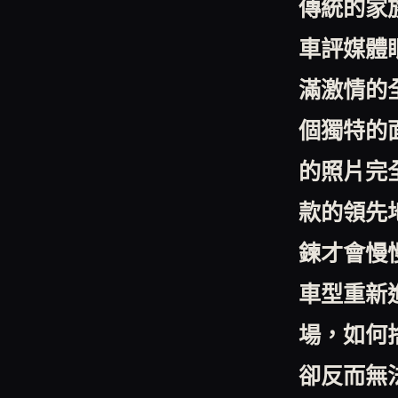
傳統的家
車評媒體
滿激情的
個獨特的
的照片完
款的領先
鍊才會慢
車型重新
場，如何
卻反而無