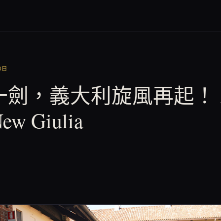
3日
劍，義大利旋風再起！ A
ew Giulia