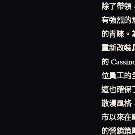
除了帶領
有強烈的
的青睞。
重新改裝
的
Cassin
位員工的
這也確保
散漫風格
市以來在
的營銷策