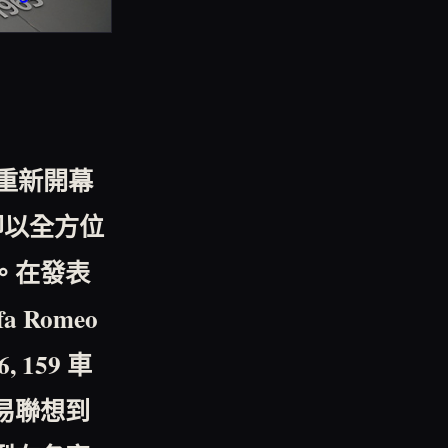
重新開幕
即以全方位
。在發表
fa Romeo
6, 159
車
易聯想到