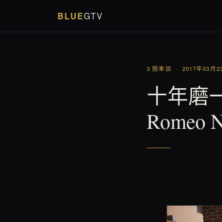
BLUE
GTV
3 閒車談 · 2017年03月2
十年磨一
Romeo N