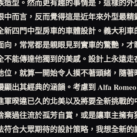
族造型。然而更有趣的事情是，這樣的外
眼中而言，反而覺得這是近年來外型最精
全新四門中型房車的車體設計。義大利車
面向，常常都是親眼見到實車的驚艷，才
全不能傳達他獨到的美感。設計上永遠走
地位，就算一開始令人摸不著頭緒，隨著
慢顯出其經典的涵韻。考慮到
Alfa Rome
進軍暌違已久的北美以及將要全新挑戰的
捨棄過往流於孤芳自賞，或是讓車主擁有
法符合大眾期待的設計策略，我想全新的