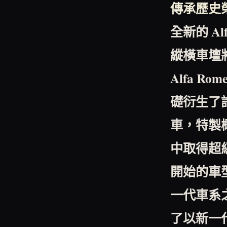
傳承歷史
全新的
Al
縱橫車壇
Alfa Rom
礎衍生了
車，特製
中取得超
開始的車
一代車系
了以新一