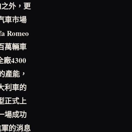
向之外，更
汽車市場
fa Romeo
百萬輛車
全廠
4300
的產能，
大利車的
型正式上
一場成功
進軍的消息