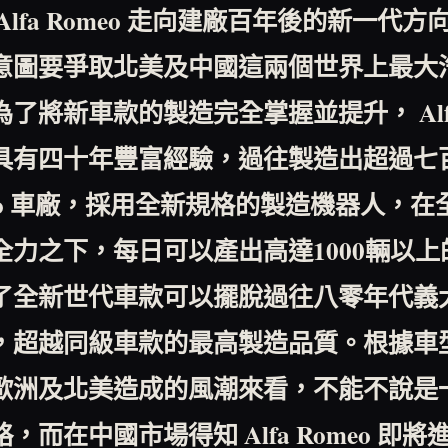
Alfa Romeo
走向建廠百年後的新一代方
意圖要爭取北美及中國這兩個世界上最大
為了將新車款的製造完全掌握並提升，
Al
具有四十年豐富經驗，過往製造出超過七
o
車廠，採用全新規格的製造機器人，在
全力之下，每日可以產出高達
1000
輛以上
了全新世代車款可以擺脫過往八零年代義
，超越同級車款的最高製造品質。根據車
歐洲及北美造成的風潮來看，不能不說是
略，而在中國市場得知
Alfa Romeo
即將