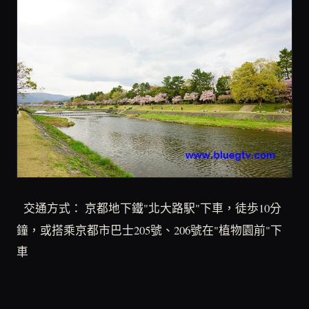
交通方式： 京都地下鐵"北大路駅"下車，徒歩10分
鐘，或搭乘京都市巴士205號、206號在"植物園前"下
車