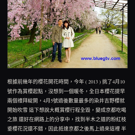
根據前幾年的櫻花開花時間，今年 ( 2013 ) 挑了4月10
號作為賞櫻起點，沒想到一個暖冬，全日本櫻花提早
兩個禮拜綻開，4月5號過後數量最多的染井吉野櫻就
開始吹雪 這下想說大概賞櫻行程全毀，變成京都吃喝
之旅 還好在網路上的分享中，找到半木之道的粉紅枝
垂櫻花況還不錯，因此抵達京都之後馬上過來這裡 半