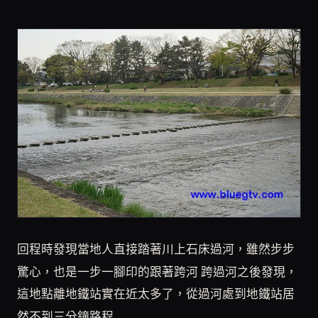
回程時發現當地人直接踏著川上石床過河，雖然步步
驚心，也是一步一腳印的跟著跨河 跨過河之後發現，
這地點離地鐵站實在近太多了，從過河處到地鐵站居
然不到三分鐘路程