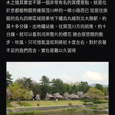
木之道其實並不算一個非常有名的賞櫻景點，就是位
於京都植物園旁邊賀茂川畔的一條小路而已 從居住旅
館的烏丸四條區域搭乘地下鐵烏丸線到北大路駅，約
莫十多分鐘，出地鐵站後，往賀茂川方向前進，約十
分鐘，就可以看到河岸整片的櫻花 適合很悠閒的散
步，吹風，只可惜氣溫低到將近十度左右，對於衣著
不足的我們而言，實在是難以久留呀