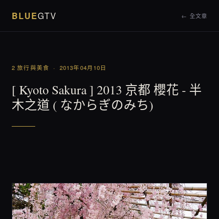
BLUE
GTV
← 全文章
2 旅行與美食 · 2013年04月10日
[ Kyoto Sakura ] 2013 京都 櫻花 - 半
木之道 ( なからぎのみち)