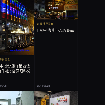
2 旅行與美食
[ 台中 咖啡 ] Caffe Bene
旅行與美食
台中 冰淇淋 ] 第四信
作社 ( 宮原眼科分
/09/28
2014/08/28