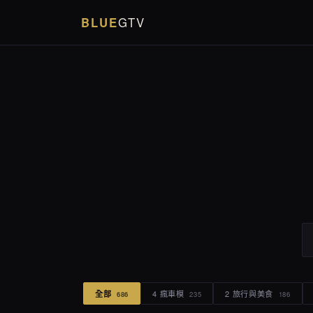
BLUE
GTV
全部
4 瘋車模
2 旅行與美食
686
235
186