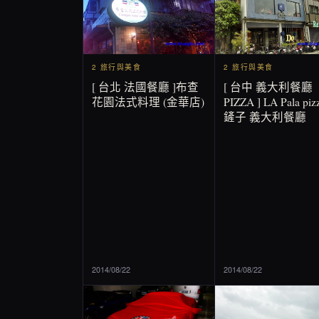
2 旅行與美食
2 旅行與美食
[ 台北 法國餐廳 ]布查
[ 台中 義大利餐廳
花園法式料理 (金華店)
PIZZA ] LA Pala pizz
鏟子 義大利餐廳
2014/08/22
2014/08/22