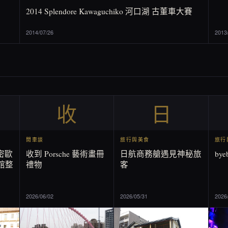
2014 Splendore Kawaguchiko 河口湖 古董車大賽
2014/07/26
2013
收
日
閒車談
旅行與美食
旅行
羅密歐
收到 Porsche 藝術畫冊
日航商務艙遇見神秘旅
by
館整
禮物
客
2026/06/02
2026/05/31
2026