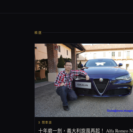
精選
3 閒車談
十年磨一劍，義大利旋風再起！ Alfa Romeo N