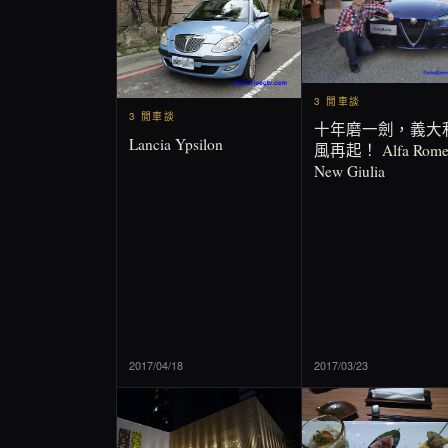
3 閒車談
3 閒車談
十年磨一劍，義大
Lancia Ypsilon
風再起！ Alfa Rome
New Giulia
2017/04/18
2017/03/23