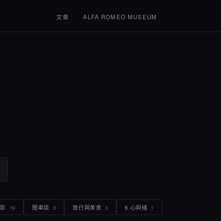
文章
ALFA ROMEO MUSEUM
電影
閒車談
旅行與美食
6 心與緒
19
3
3
1