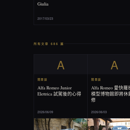
Giulia
2017/03/23
所有文章 686 篇
A
A
閒車談
閒車談
Alfa Romeo Junior
Alfa Romeo 愛快
Elettrica 試駕後的心得
模型博物館即將休
修
2026/06/09
2026/06/03