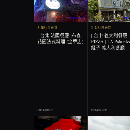
2 旅行與美食
2 旅行與美食
[ 台北 法國餐廳 ]布查
[ 台中 義大利餐廳
花園法式料理 (金華店)
PIZZA ] LA Pala pizz
鏟子 義大利餐廳
2014/08/22
2014/08/22