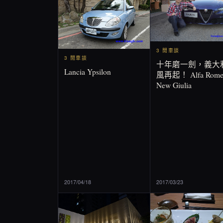
3 閒車談
3 閒車談
十年磨一劍，義大
Lancia Ypsilon
風再起！ Alfa Rome
New Giulia
2017/04/18
2017/03/23