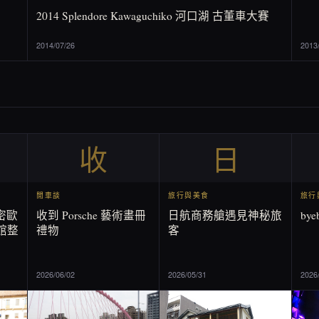
2014 Splendore Kawaguchiko 河口湖 古董車大賽
2014/07/26
2013
收
日
閒車談
旅行與美食
旅行
羅密歐
收到 Porsche 藝術畫冊
日航商務艙遇見神秘旅
by
館整
禮物
客
2026/06/02
2026/05/31
2026