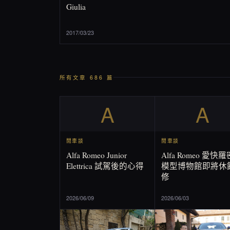
Giulia
2017/03/23
所有文章 686 篇
A
A
閒車談
閒車談
Alfa Romeo Junior
Alfa Romeo 愛快
Elettrica 試駕後的心得
模型博物館即將休
修
2026/06/09
2026/06/03