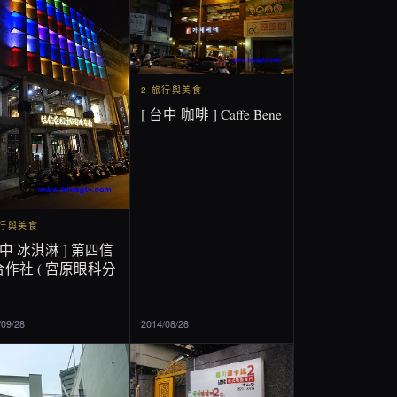
2 旅行與美食
[ 台中 咖啡 ] Caffe Bene
旅行與美食
台中 冰淇淋 ] 第四信
作社 ( 宮原眼科分
/09/28
2014/08/28