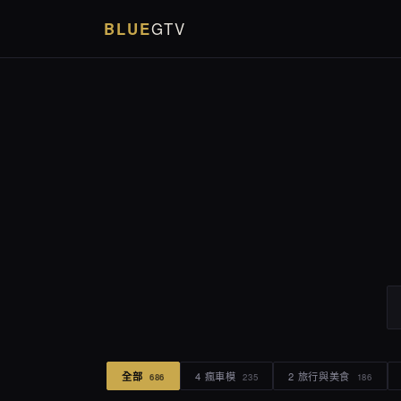
BLUE
GTV
全部
4 瘋車模
2 旅行與美食
686
235
186