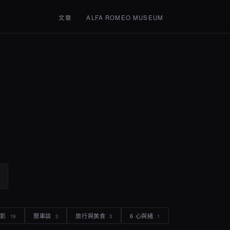
文章
ALFA ROMEO MUSEUM
電影
閒車談
旅行與美食
6 心與緒
19
3
3
1