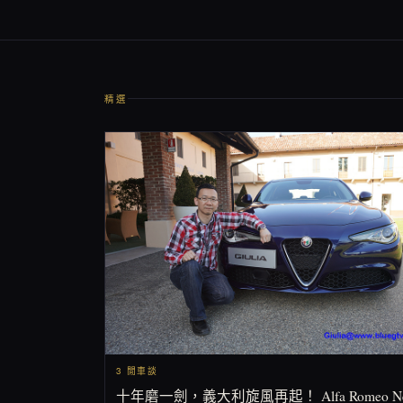
精選
3 閒車談
十年磨一劍，義大利旋風再起！ Alfa Romeo N