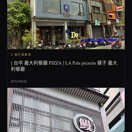
2 旅行與美食
[ 台中 義大利餐廳 PIZZA ] LA Pala pizzeria 鏟子 義大
利餐廳
2014/08/22