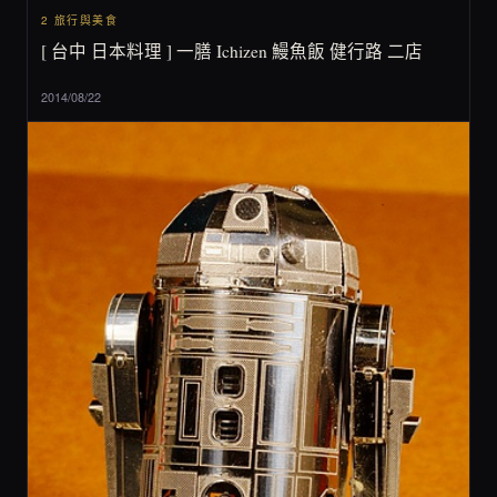
2 旅行與美食
[ 台中 日本料理 ] 一膳 Ichizen 鰻魚飯 健行路 二店
2014/08/22