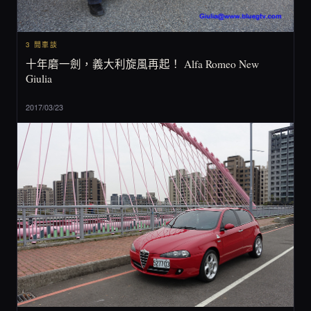
3 閒車談
十年磨一劍，義大利旋風再起！ Alfa Romeo New
Giulia
2017/03/23