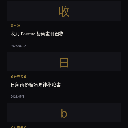
收
閒車談
收到 Porsche 藝術畫冊禮物
2026/06/02
日
旅行與美食
日航商務艙遇見神秘旅客
2026/05/31
b
旅行與美食