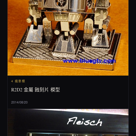
4 瘋車模
R2D2 金屬 蝕刻片 模型
2014/08/20