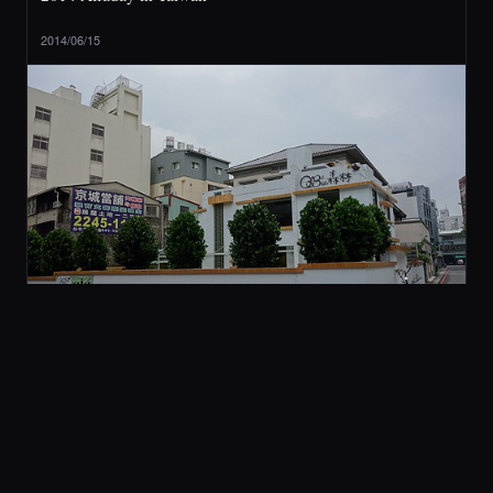
2014/06/15
2 旅行與美食
[ 台中 ] QBee 森林 (不推薦)
2014/05/21