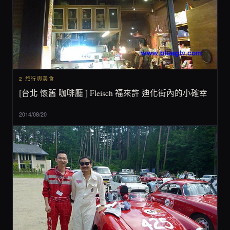
2 旅行與美食
[台北 懷舊 咖啡廳 ] Fleisch 福來許 迪化街內的小確幸
2014/08/20