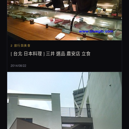
2 旅行與美食
[ 台北 日本料理 ] 三井 選品 農安店 立食
2014/08/22