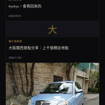
byebye，會再回來的
2026/05/31
大
旅行與美食
大阪關西景點分享：上千個標註地點
2024/11/20