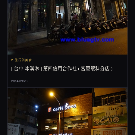
2 旅行與美食
[ 台中 冰淇淋 ] 第四信用合作社 ( 宮原眼科分店 )
2014/09/28