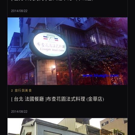
2014/08/22
2 旅行與美食
[ 台北 法國餐廳 ]布查花園法式料理 (金華店)
2014/08/22