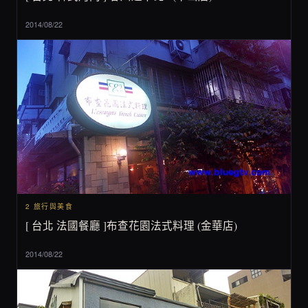
2014/08/22
2 旅行與美食
[ 台北 法國餐廳 ]布查花園法式料理 (金華店)
2014/08/22