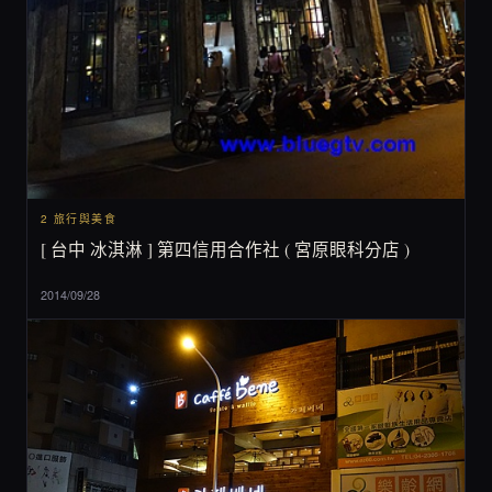
2 旅行與美食
[ 台中 冰淇淋 ] 第四信用合作社 ( 宮原眼科分店 )
2014/09/28