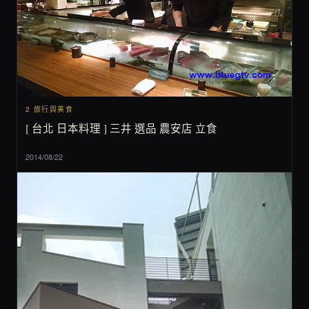
2 旅行與美食
[ 台北 日本料理 ] 三井 選品 農安店 立食
2014/08/22