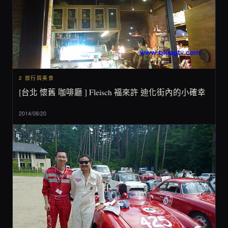
2 旅行與美食
[台北 懷舊 咖啡廳 ] Fleisch 福來許 迪化街內的小確幸
2014/08/20