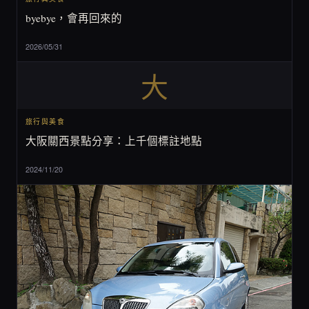
byebye，會再回來的
2026/05/31
大
旅行與美食
大阪關西景點分享：上千個標註地點
2024/11/20