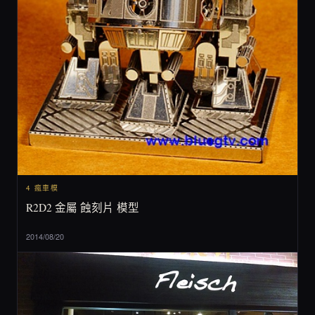
4 瘋車模
R2D2 金屬 蝕刻片 模型
2014/08/20