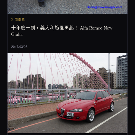
3 閒車談
十年磨一劍，義大利旋風再起！ Alfa Romeo New
Giulia
2017/03/23