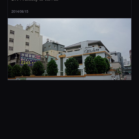
2014/06/15
2 旅行與美食
[ 台中 ] QBee 森林 (不推薦)
2014/05/21