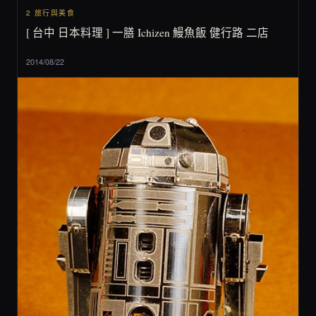
2 旅行與美食
[ 台中 日本料理 ] 一膳 Ichizen 鰻魚飯 健行路 二店
2014/08/22