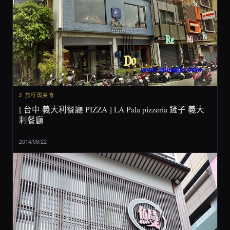
2 旅行與美食
[ 台中 義大利餐廳 PIZZA ] LA Pala pizzeria 鏟子 義大
利餐廳
2014/08/22