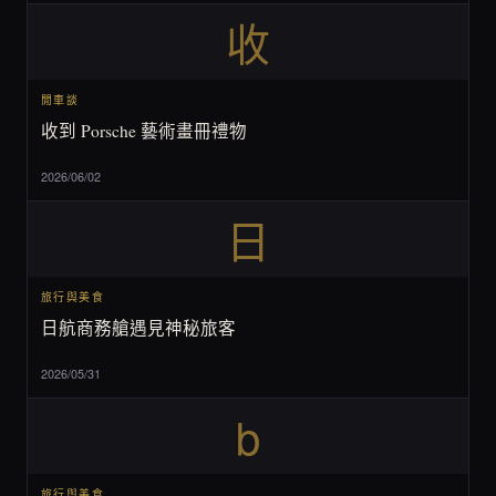
收
閒車談
收到 Porsche 藝術畫冊禮物
2026/06/02
日
旅行與美食
日航商務艙遇見神秘旅客
2026/05/31
b
旅行與美食