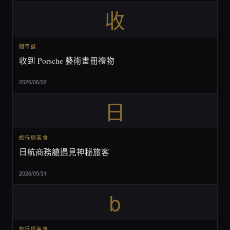
收
閒車談
收到 Porsche 藝術畫冊禮物
2026/06/02
日
旅行與美食
日航商務艙遇見神秘旅客
2026/05/31
b
旅行與美食