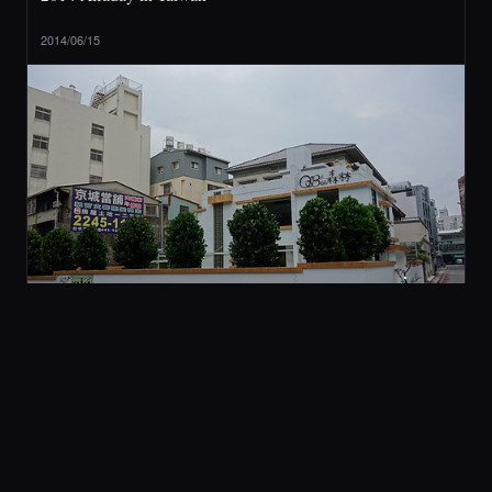
2014/06/15
2 旅行與美食
[ 台中 ] QBee 森林 (不推薦)
2014/05/21