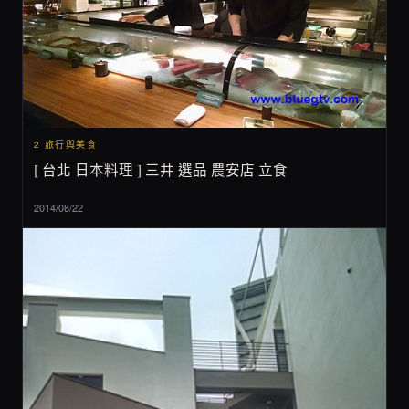
2 旅行與美食
[ 台北 日本料理 ] 三井 選品 農安店 立食
2014/08/22