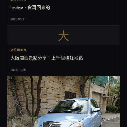
byebye，會再回來的
2026/05/31
大
旅行與美食
大阪關西景點分享：上千個標註地點
2024/11/20