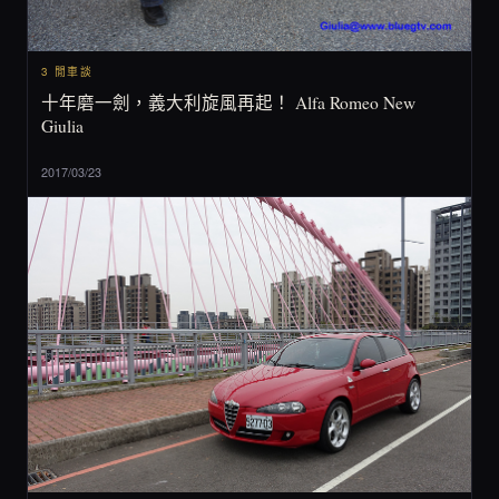
3 閒車談
十年磨一劍，義大利旋風再起！ Alfa Romeo New
Giulia
2017/03/23