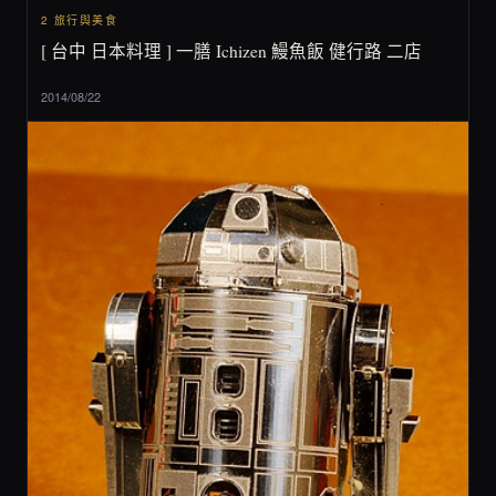
2 旅行與美食
[ 台中 日本料理 ] 一膳 Ichizen 鰻魚飯 健行路 二店
2014/08/22