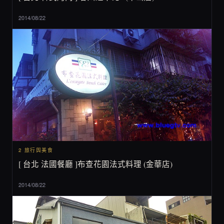
2014/08/22
2 旅行與美食
[ 台北 法國餐廳 ]布查花園法式料理 (金華店)
2014/08/22