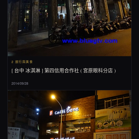
2 旅行與美食
[ 台中 冰淇淋 ] 第四信用合作社 ( 宮原眼科分店 )
2014/09/28