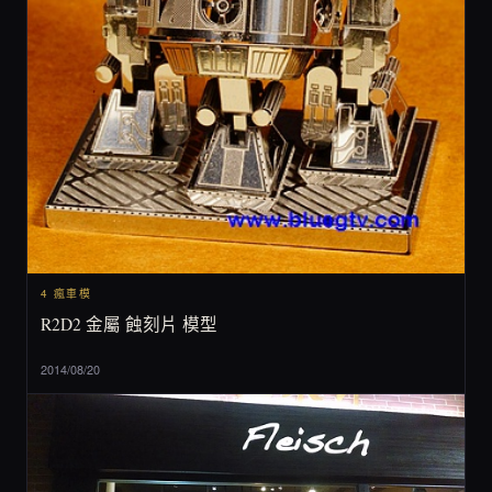
4 瘋車模
R2D2 金屬 蝕刻片 模型
2014/08/20