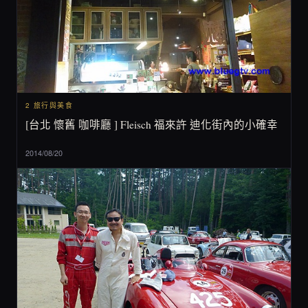
2 旅行與美食
[台北 懷舊 咖啡廳 ] Fleisch 福來許 迪化街內的小確幸
2014/08/20