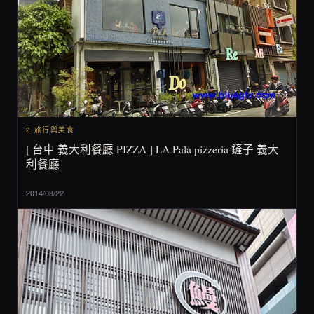
2 旅行與美食
[ 台中 義大利餐廳 PIZZA ] LA Pala pizzeria 鏟子 義大
利餐廳
2014/08/22