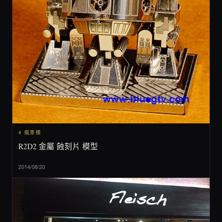
4 瘋車模
R2D2 金屬 蝕刻片 模型
2014/08/20