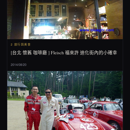
2 旅行與美食
[台北 懷舊 咖啡廳 ] Fleisch 福來許 迪化街內的小確幸
2014/08/20