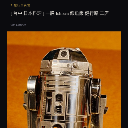
2 旅行與美食
[ 台中 日本料理 ] 一膳 Ichizen 鰻魚飯 健行路 二店
2014/08/22