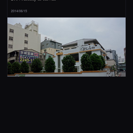
2014/06/15
2 旅行與美食
[ 台中 ] QBee 森林 (不推薦)
2014/05/21