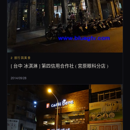
2 旅行與美食
[ 台中 冰淇淋 ] 第四信用合作社 ( 宮原眼科分店 )
2014/09/28