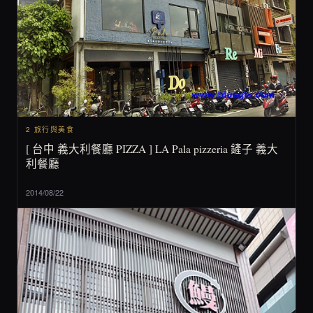
2 旅行與美食
[ 台中 義大利餐廳 PIZZA ] LA Pala pizzeria 鏟子 義大
利餐廳
2014/08/22