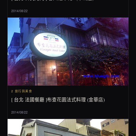
2014/08/22
2 旅行與美食
[ 台北 法國餐廳 ]布查花園法式料理 (金華店)
2014/08/22