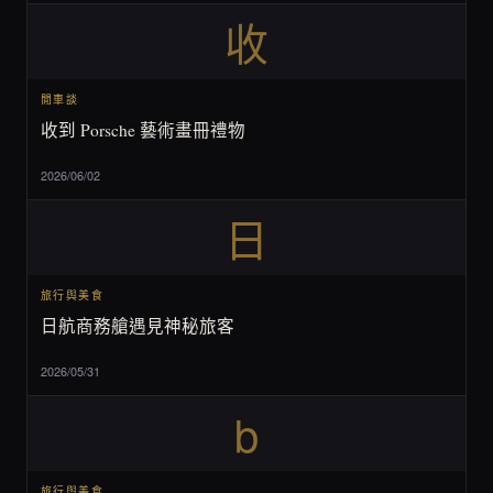
收
閒車談
收到 Porsche 藝術畫冊禮物
2026/06/02
日
旅行與美食
日航商務艙遇見神秘旅客
2026/05/31
b
旅行與美食