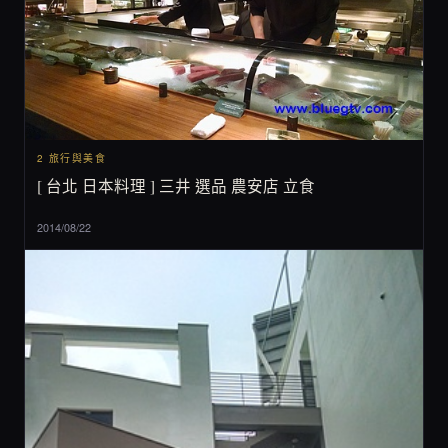
2 旅行與美食
[ 台北 日本料理 ] 三井 選品 農安店 立食
2014/08/22