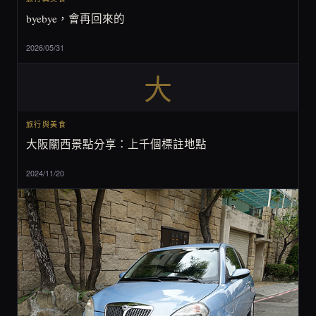
byebye，會再回來的
2026/05/31
大
旅行與美食
大阪關西景點分享：上千個標註地點
2024/11/20