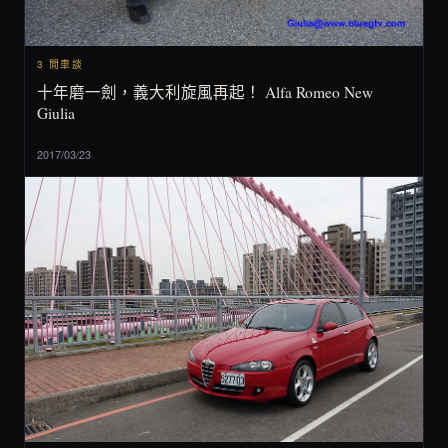
3 閒車談
十年磨一劍，義大利旋風再起！ Alfa Romeo New
Giulia
2017/03/23