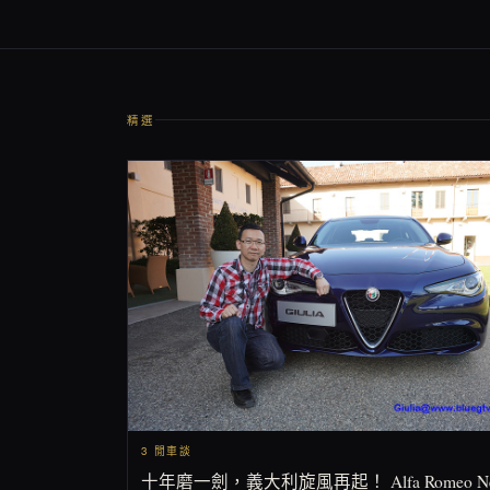
精選
3 閒車談
十年磨一劍，義大利旋風再起！ Alfa Romeo N