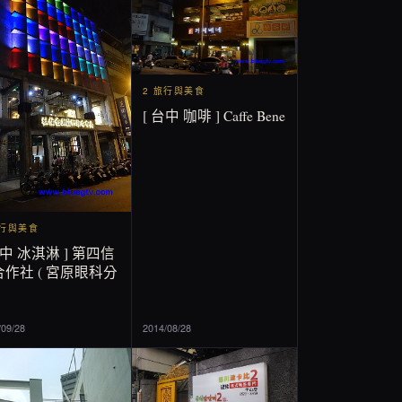
2 旅行與美食
[ 台中 咖啡 ] Caffe Bene
旅行與美食
台中 冰淇淋 ] 第四信
作社 ( 宮原眼科分
/09/28
2014/08/28