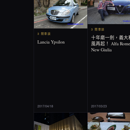
3 閒車談
3 閒車談
十年磨一劍，義大
Lancia Ypsilon
風再起！ Alfa Rome
New Giulia
2017/04/18
2017/03/23