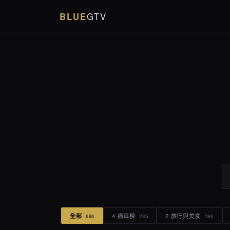
BLUE
GTV
全部
4 瘋車模
2 旅行與美食
686
235
186