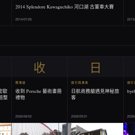
2014 Splendore Kawaguchiko 河口湖 古董車大賽
2014/07/26
2013
收
日
閒車談
旅行與美食
旅行
羅密歐
收到 Porsche 藝術畫冊
日航商務艙遇見神秘旅
by
館整
禮物
客
2026/06/02
2026/05/31
2026