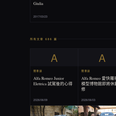
Giulia
2017/03/23
所有文章 686 篇
A
A
閒車談
閒車談
Alfa Romeo Junior
Alfa Romeo 愛快
Elettrica 試駕後的心得
模型博物館即將休
修
2026/06/09
2026/06/03