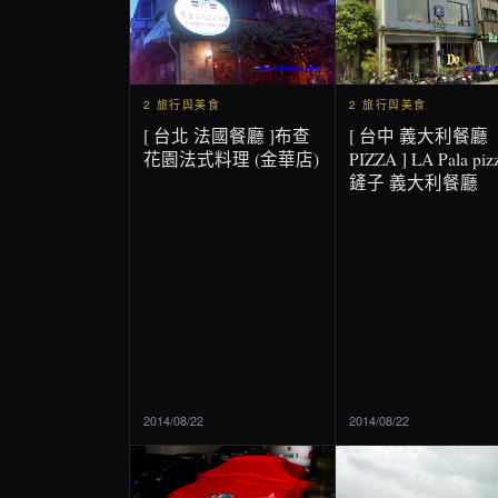
2 旅行與美食
2 旅行與美食
[ 台北 法國餐廳 ]布查
[ 台中 義大利餐廳
花園法式料理 (金華店)
PIZZA ] LA Pala pizz
鏟子 義大利餐廳
2014/08/22
2014/08/22