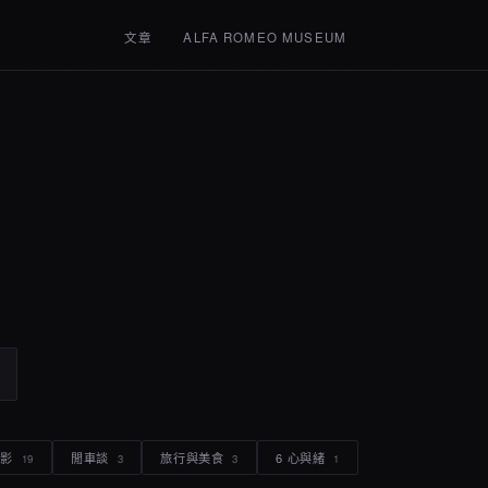
文章
ALFA ROMEO MUSEUM
電影
閒車談
旅行與美食
6 心與緒
19
3
3
1