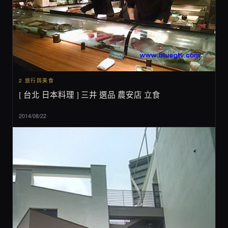
2 旅行與美食
[ 台北 日本料理 ] 三井 選品 農安店 立食
2014/08/22