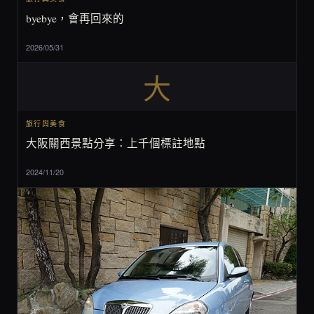
byebye，會再回來的
2026/05/31
大
旅行與美食
大阪關西景點分享：上千個標註地點
2024/11/20