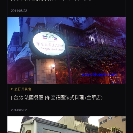
2014/08/22
2 旅行與美食
[ 台北 法國餐廳 ]布查花園法式料理 (金華店)
2014/08/22