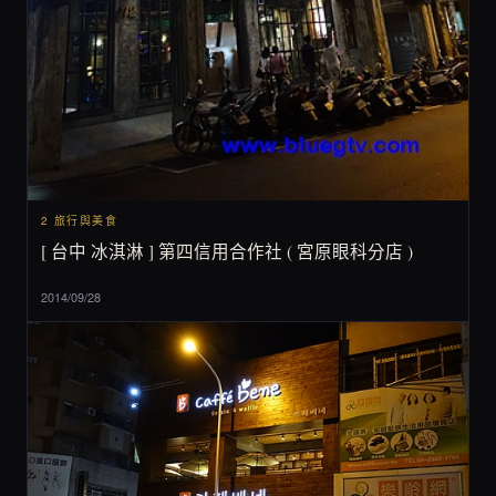
2 旅行與美食
[ 台中 冰淇淋 ] 第四信用合作社 ( 宮原眼科分店 )
2014/09/28