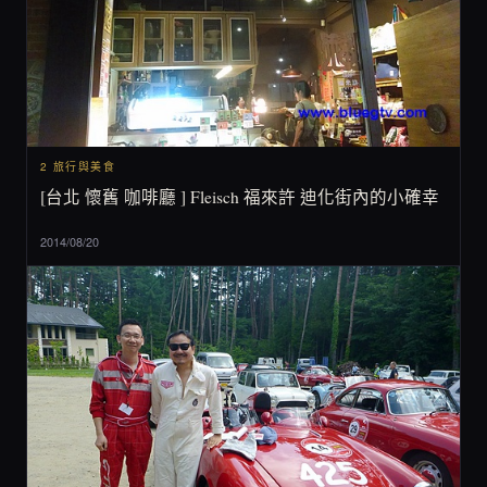
2 旅行與美食
[台北 懷舊 咖啡廳 ] Fleisch 福來許 迪化街內的小確幸
2014/08/20