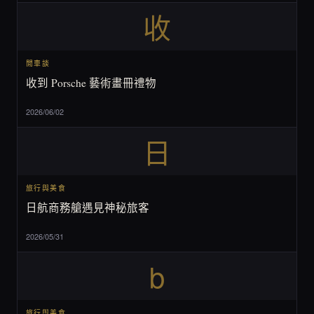
收
閒車談
收到 Porsche 藝術畫冊禮物
2026/06/02
日
旅行與美食
日航商務艙遇見神秘旅客
2026/05/31
b
旅行與美食