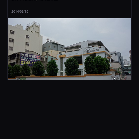
2014/06/15
2 旅行與美食
[ 台中 ] QBee 森林 (不推薦)
2014/05/21