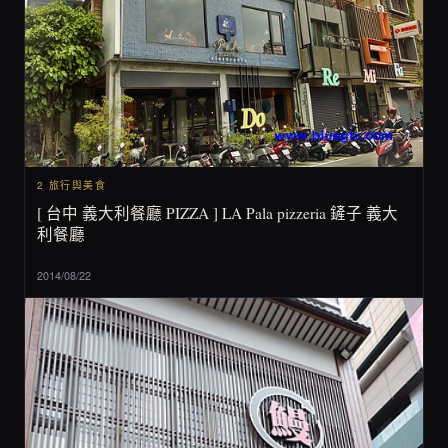
2 旅行與美食
[ 台中 義大利餐廳 PIZZA ] LA Pala pizzeria 鏟子 義大
利餐廳
2014/08/22