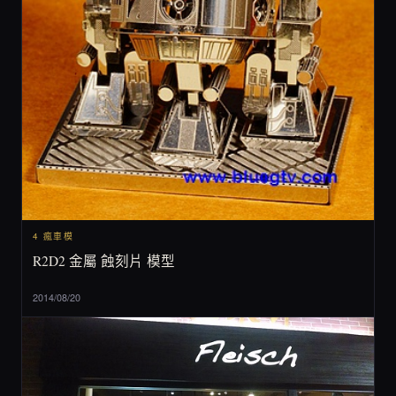
4 瘋車模
R2D2 金屬 蝕刻片 模型
2014/08/20