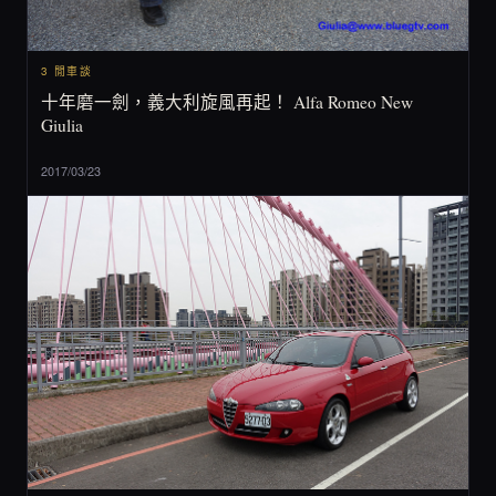
3 閒車談
十年磨一劍，義大利旋風再起！ Alfa Romeo New
Giulia
2017/03/23