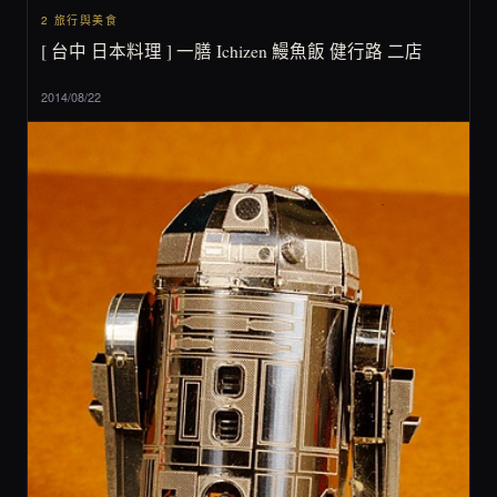
2 旅行與美食
[ 台中 日本料理 ] 一膳 Ichizen 鰻魚飯 健行路 二店
2014/08/22