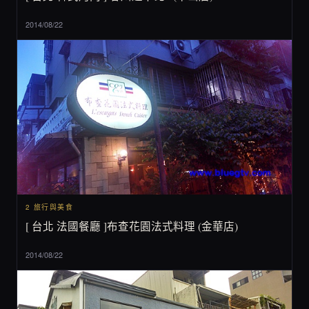
2014/08/22
2 旅行與美食
[ 台北 法國餐廳 ]布查花園法式料理 (金華店)
2014/08/22