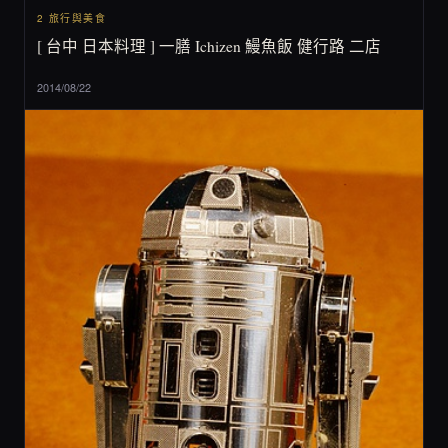
2 旅行與美食
[ 台中 日本料理 ] 一膳 Ichizen 鰻魚飯 健行路 二店
2014/08/22