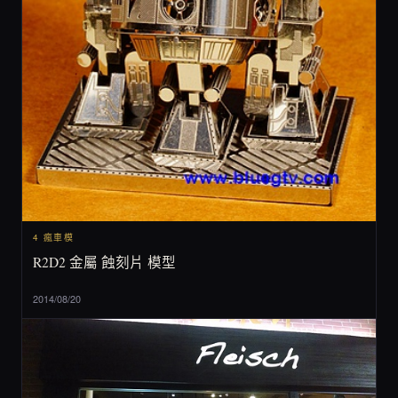
4 瘋車模
R2D2 金屬 蝕刻片 模型
2014/08/20