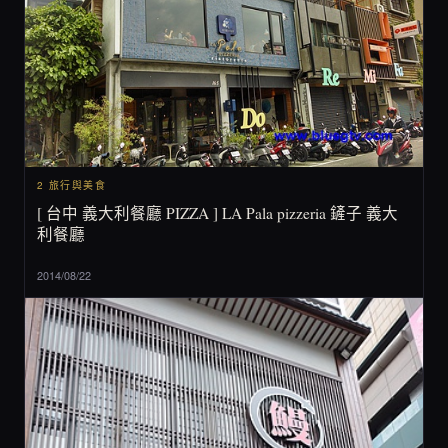
2 旅行與美食
[ 台中 義大利餐廳 PIZZA ] LA Pala pizzeria 鏟子 義大
利餐廳
2014/08/22