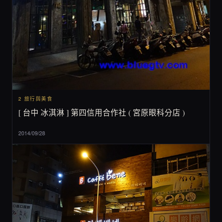
2 旅行與美食
[ 台中 冰淇淋 ] 第四信用合作社 ( 宮原眼科分店 )
2014/09/28