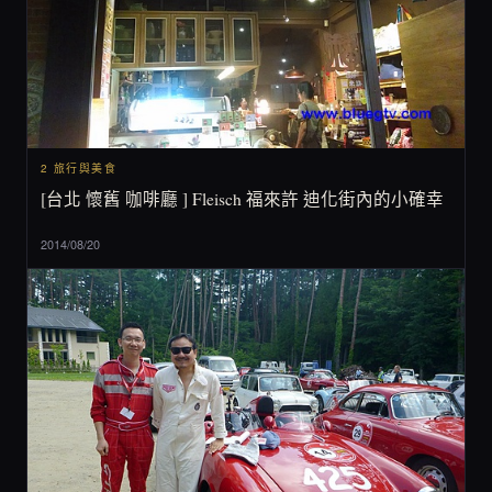
2 旅行與美食
[台北 懷舊 咖啡廳 ] Fleisch 福來許 迪化街內的小確幸
2014/08/20