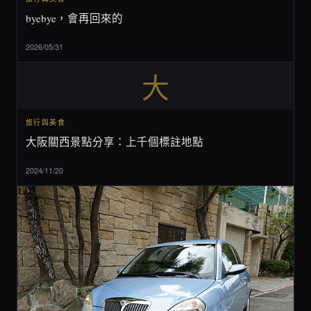
byebye，會再回來的
2026/05/31
大
旅行與美食
大阪關西景點分享：上千個標註地點
2024/11/20