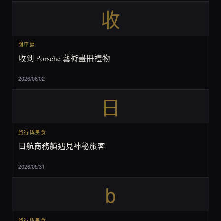
收
閒車談
收到 Porsche 藝術畫冊禮物
2026/06/02
日
旅行與美食
日航商務艙遇見神秘旅客
2026/05/31
b
旅行與美食