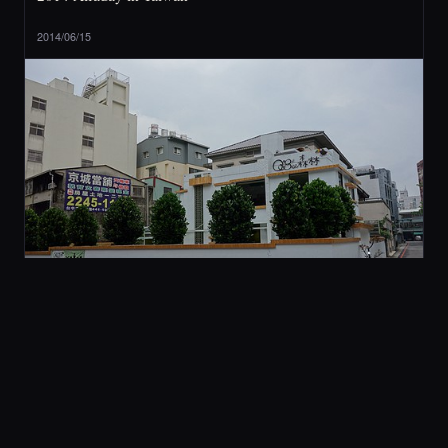
2014/06/15
2 旅行與美食
[ 台中 ] QBee 森林 (不推薦)
2014/05/21