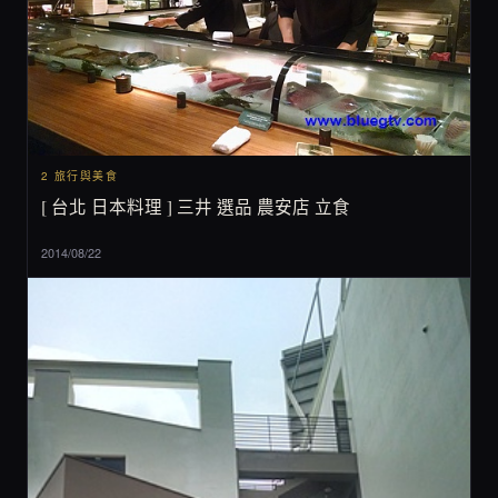
2 旅行與美食
[ 台北 日本料理 ] 三井 選品 農安店 立食
2014/08/22