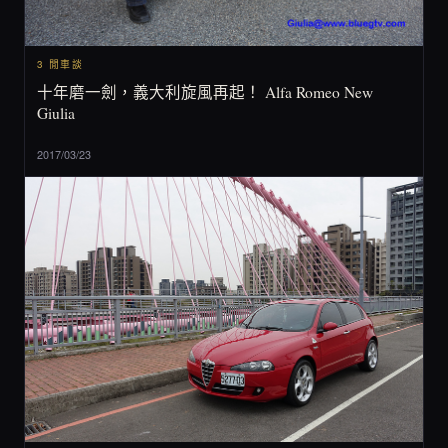
3 閒車談
十年磨一劍，義大利旋風再起！ Alfa Romeo New
Giulia
2017/03/23