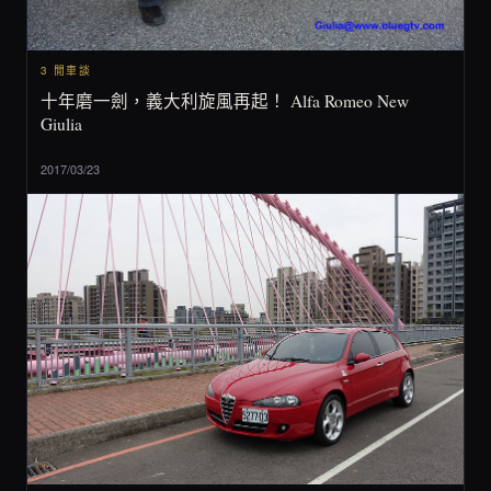
3 閒車談
十年磨一劍，義大利旋風再起！ Alfa Romeo New
Giulia
2017/03/23