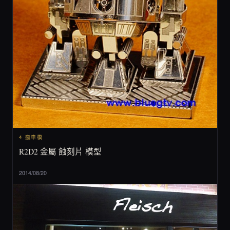
4 瘋車模
R2D2 金屬 蝕刻片 模型
2014/08/20