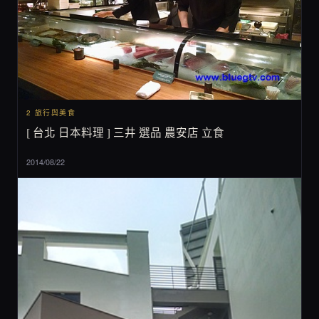
2 旅行與美食
[ 台北 日本料理 ] 三井 選品 農安店 立食
2014/08/22