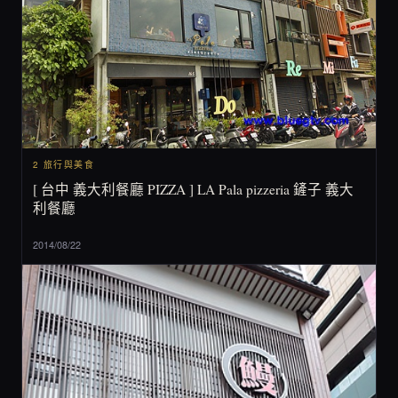
2 旅行與美食
[ 台中 義大利餐廳 PIZZA ] LA Pala pizzeria 鏟子 義大
利餐廳
2014/08/22