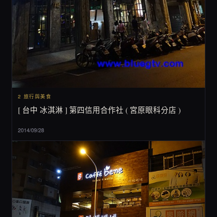
2 旅行與美食
[ 台中 冰淇淋 ] 第四信用合作社 ( 宮原眼科分店 )
2014/09/28