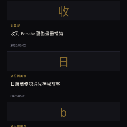
收
閒車談
收到 Porsche 藝術畫冊禮物
2026/06/02
日
旅行與美食
日航商務艙遇見神秘旅客
2026/05/31
b
旅行與美食