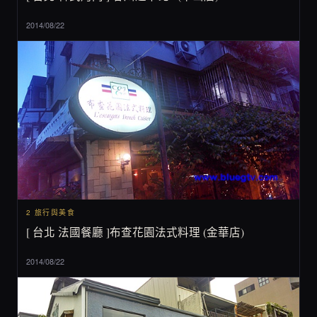
2014/08/22
2 旅行與美食
[ 台北 法國餐廳 ]布查花園法式料理 (金華店)
2014/08/22