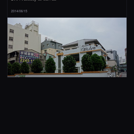
2014/06/15
2 旅行與美食
[ 台中 ] QBee 森林 (不推薦)
2014/05/21