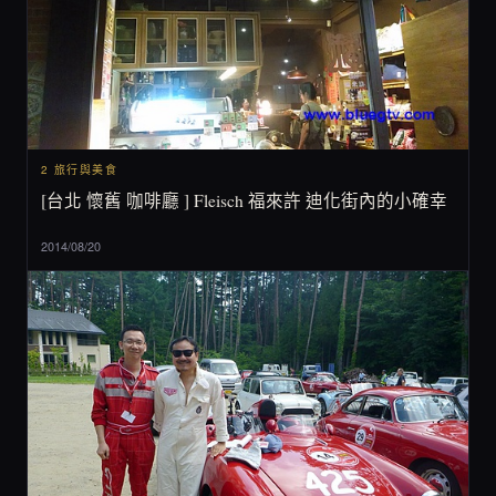
2 旅行與美食
[台北 懷舊 咖啡廳 ] Fleisch 福來許 迪化街內的小確幸
2014/08/20