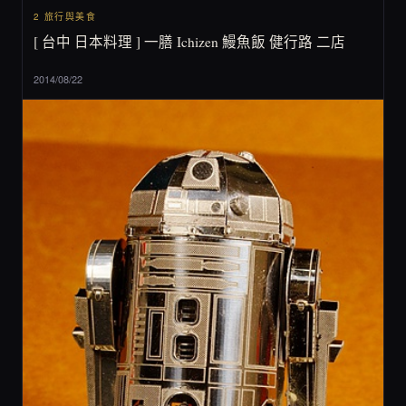
2 旅行與美食
[ 台中 日本料理 ] 一膳 Ichizen 鰻魚飯 健行路 二店
2014/08/22