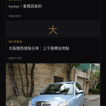
byebye，會再回來的
2026/05/31
大
旅行與美食
大阪關西景點分享：上千個標註地點
2024/11/20