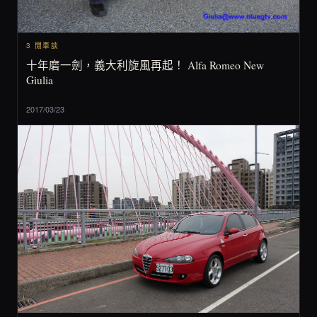
3 閒車談
十年磨一劍，義大利旋風再起！ Alfa Romeo New
Giulia
2017/03/23