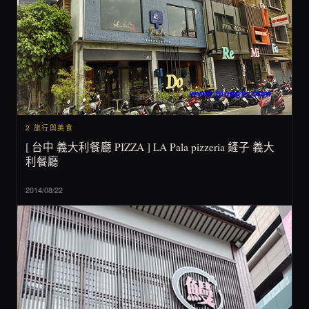
2 旅行與美食
[ 台中 義大利餐廳 PIZZA ] LA Pala pizzeria 鏟子 義大
利餐廳
2014/08/22