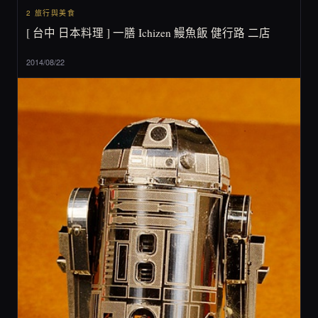
2 旅行與美食
[ 台中 日本料理 ] 一膳 Ichizen 鰻魚飯 健行路 二店
2014/08/22