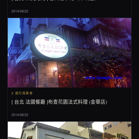
2014/08/22
2 旅行與美食
[ 台北 法國餐廳 ]布查花園法式料理 (金華店)
2014/08/22