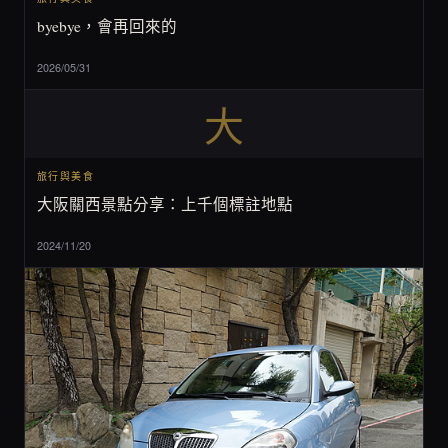
byebye，會再回來的
2026/05/31
大
旅行與美食
大阪關西景點分享：上千個標註地點
2024/11/20