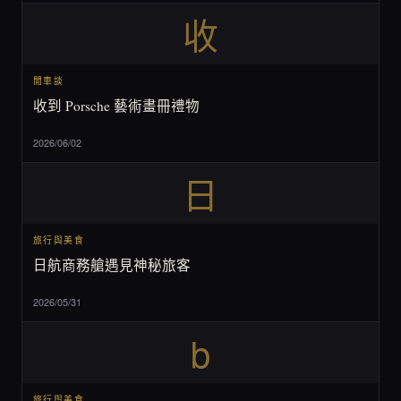
收
閒車談
收到 Porsche 藝術畫冊禮物
2026/06/02
日
旅行與美食
日航商務艙遇見神秘旅客
2026/05/31
b
旅行與美食