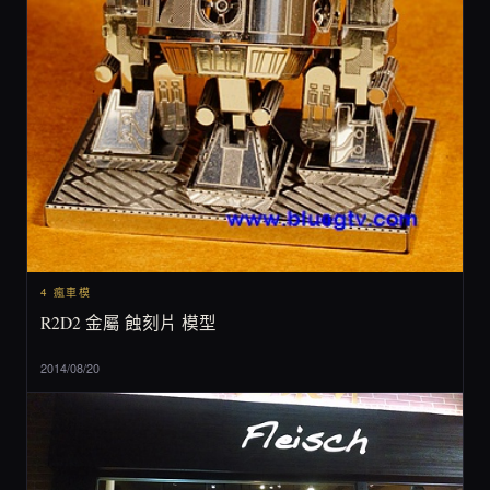
4 瘋車模
R2D2 金屬 蝕刻片 模型
2014/08/20