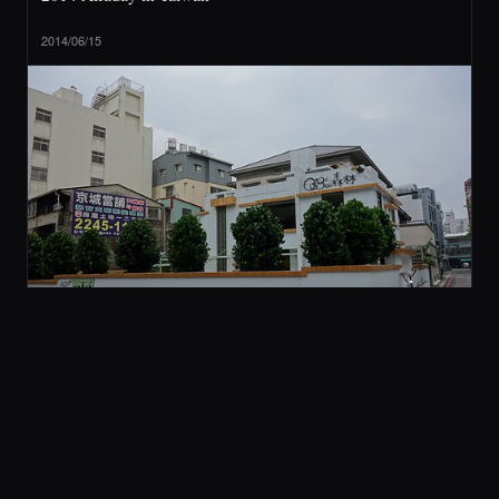
2014/06/15
2 旅行與美食
[ 台中 ] QBee 森林 (不推薦)
2014/05/21