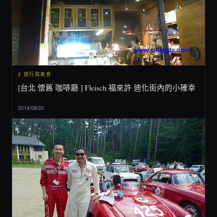
2 旅行與美食
[台北 懷舊 咖啡廳 ] Fleisch 福來許 迪化街內的小確幸
2014/08/20