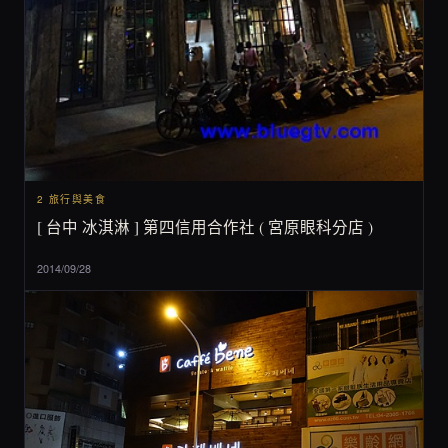
2 旅行與美食
[ 台中 冰淇淋 ] 第四信用合作社 ( 宮原眼科分店 )
2014/09/28