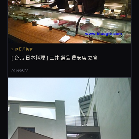
2 旅行與美食
[ 台北 日本料理 ] 三井 選品 農安店 立食
2014/08/22