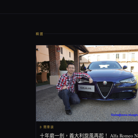
精選
3 閒車談
十年磨一劍，義大利旋風再起！ Alfa Romeo N