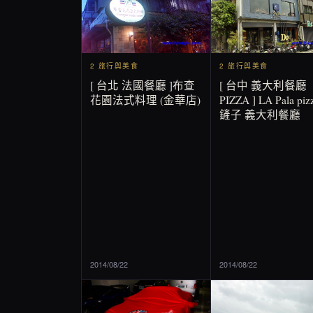
2 旅行與美食
2 旅行與美食
[ 台北 法國餐廳 ]布查
[ 台中 義大利餐廳
花園法式料理 (金華店)
PIZZA ] LA Pala pizz
鏟子 義大利餐廳
2014/08/22
2014/08/22