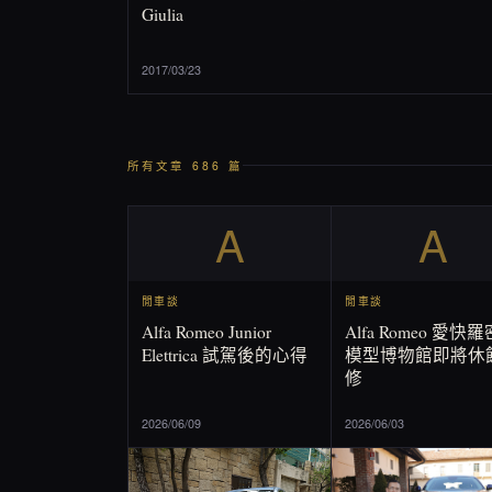
Giulia
2017/03/23
所有文章 686 篇
A
A
閒車談
閒車談
Alfa Romeo Junior
Alfa Romeo 愛快
Elettrica 試駕後的心得
模型博物館即將休
修
2026/06/09
2026/06/03