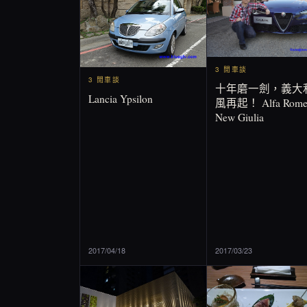
3 閒車談
3 閒車談
十年磨一劍，義大
Lancia Ypsilon
風再起！ Alfa Rome
New Giulia
2017/04/18
2017/03/23