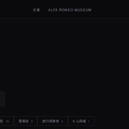
文章
ALFA ROMEO MUSEUM
電影
閒車談
旅行與美食
6 心與緒
19
3
3
1