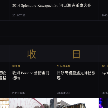
2014 Splendore Kawaguchiko 河口湖 古董車大賽
2014/07/26
2013
收
日
閒車談
旅行與美食
旅行
羅密歐
收到 Porsche 藝術畫冊
日航商務艙遇見神秘旅
by
館整
禮物
客
2026/06/02
2026/05/31
2026