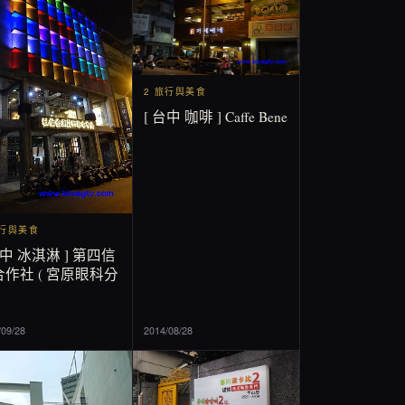
2 旅行與美食
[ 台中 咖啡 ] Caffe Bene
旅行與美食
台中 冰淇淋 ] 第四信
作社 ( 宮原眼科分
/09/28
2014/08/28