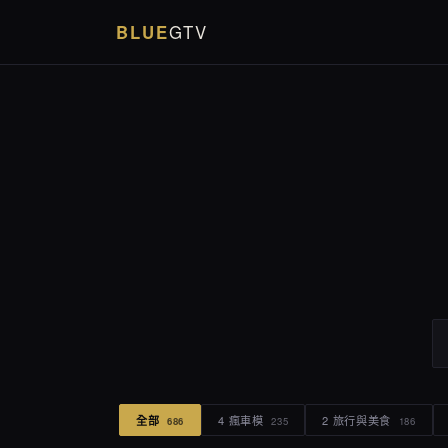
BLUE
GTV
全部
4 瘋車模
2 旅行與美食
686
235
186