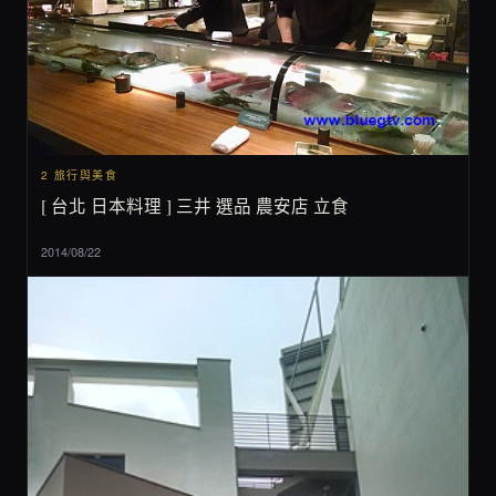
2 旅行與美食
[ 台北 日本料理 ] 三井 選品 農安店 立食
2014/08/22