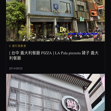
2 旅行與美食
[ 台中 義大利餐廳 PIZZA ] LA Pala pizzeria 鏟子 義大
利餐廳
2014/08/22