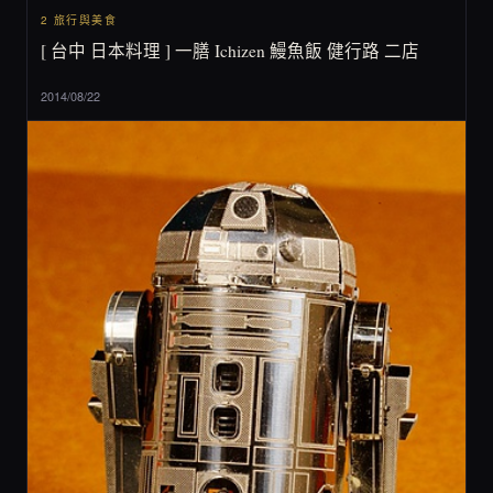
2 旅行與美食
[ 台中 日本料理 ] 一膳 Ichizen 鰻魚飯 健行路 二店
2014/08/22