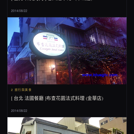
2014/08/22
2 旅行與美食
[ 台北 法國餐廳 ]布查花園法式料理 (金華店)
2014/08/22