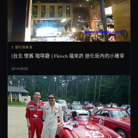
2 旅行與美食
[台北 懷舊 咖啡廳 ] Fleisch 福來許 迪化街內的小確幸
2014/08/20