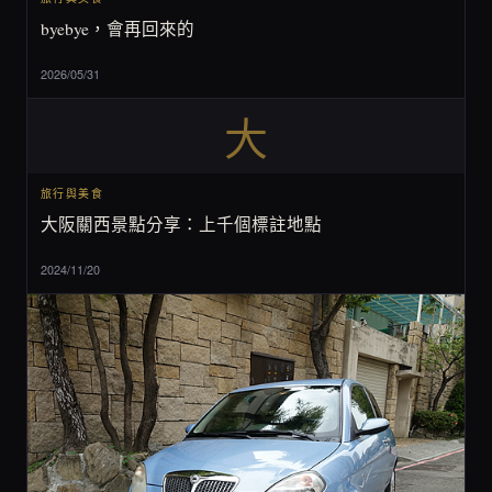
byebye，會再回來的
2026/05/31
大
旅行與美食
大阪關西景點分享：上千個標註地點
2024/11/20