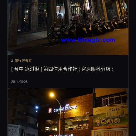
2 旅行與美食
[ 台中 冰淇淋 ] 第四信用合作社 ( 宮原眼科分店 )
2014/09/28