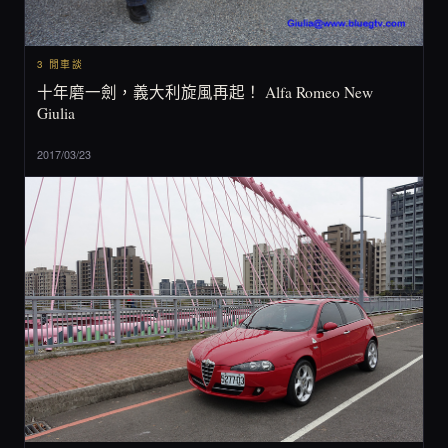
3 閒車談
十年磨一劍，義大利旋風再起！ Alfa Romeo New
Giulia
2017/03/23