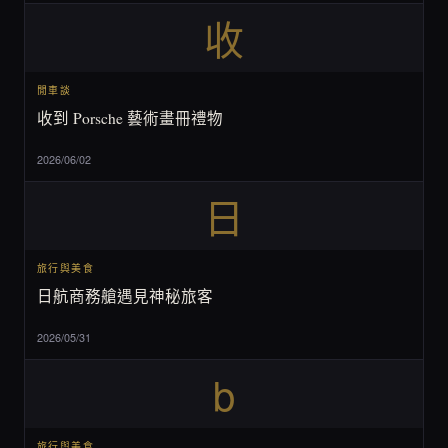
收
閒車談
收到 Porsche 藝術畫冊禮物
2026/06/02
日
旅行與美食
日航商務艙遇見神秘旅客
2026/05/31
b
旅行與美食