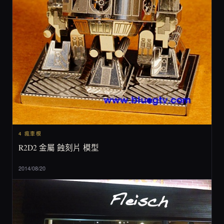
4 瘋車模
R2D2 金屬 蝕刻片 模型
2014/08/20