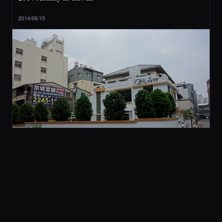
2014/06/15
2 旅行與美食
[ 台中 ] QBee 森林 (不推薦)
2014/05/21