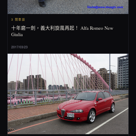
3 閒車談
十年磨一劍，義大利旋風再起！ Alfa Romeo New
Giulia
2017/03/23