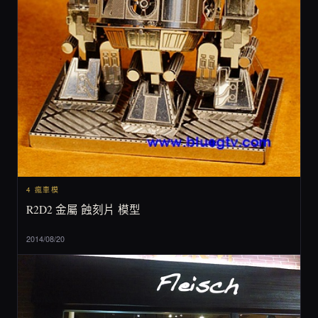
4 瘋車模
R2D2 金屬 蝕刻片 模型
2014/08/20