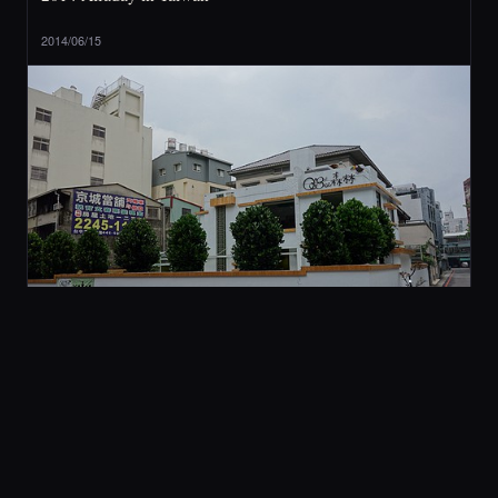
2014/06/15
2 旅行與美食
[ 台中 ] QBee 森林 (不推薦)
2014/05/21