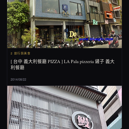
2 旅行與美食
[ 台中 義大利餐廳 PIZZA ] LA Pala pizzeria 鏟子 義大
利餐廳
2014/08/22