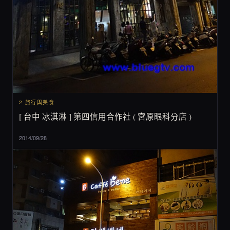
2 旅行與美食
[ 台中 冰淇淋 ] 第四信用合作社 ( 宮原眼科分店 )
2014/09/28