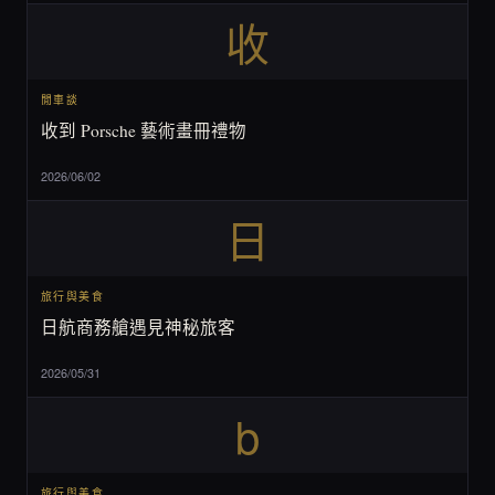
收
閒車談
收到 Porsche 藝術畫冊禮物
2026/06/02
日
旅行與美食
日航商務艙遇見神秘旅客
2026/05/31
b
旅行與美食