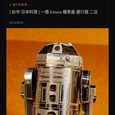
2 旅行與美食
[ 台中 日本料理 ] 一膳 Ichizen 鰻魚飯 健行路 二店
2014/08/22