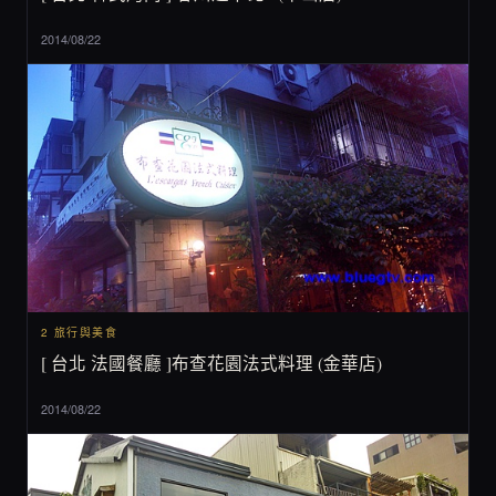
2014/08/22
2 旅行與美食
[ 台北 法國餐廳 ]布查花園法式料理 (金華店)
2014/08/22