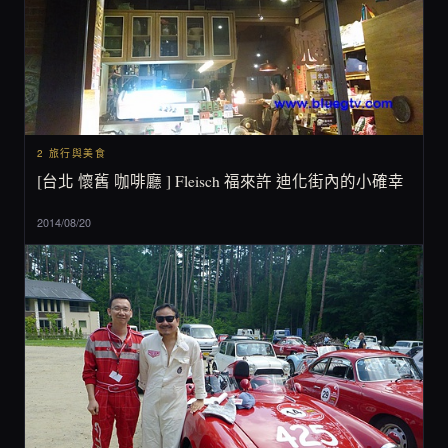
2 旅行與美食
[台北 懷舊 咖啡廳 ] Fleisch 福來許 迪化街內的小確幸
2014/08/20