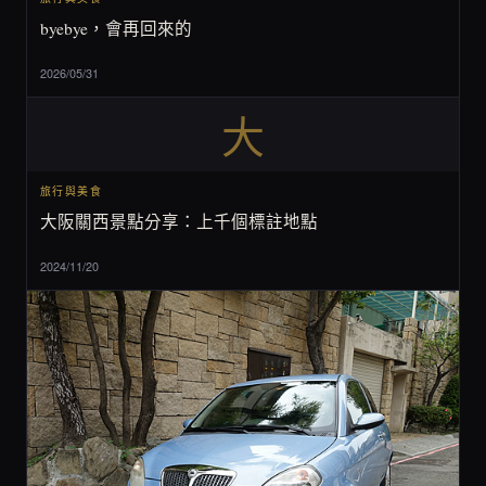
byebye，會再回來的
2026/05/31
大
旅行與美食
大阪關西景點分享：上千個標註地點
2024/11/20