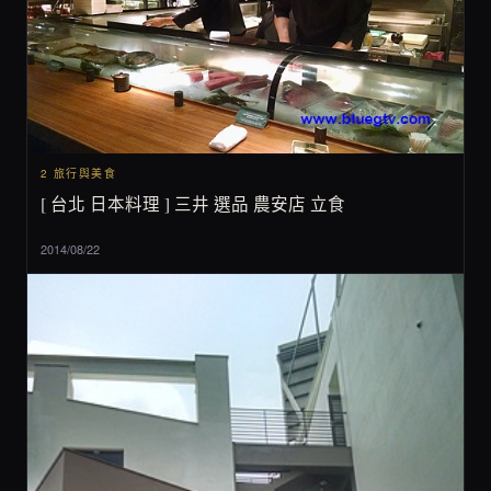
2 旅行與美食
[ 台北 日本料理 ] 三井 選品 農安店 立食
2014/08/22