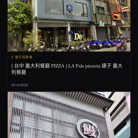
2 旅行與美食
[ 台中 義大利餐廳 PIZZA ] LA Pala pizzeria 鏟子 義大
利餐廳
2014/08/22