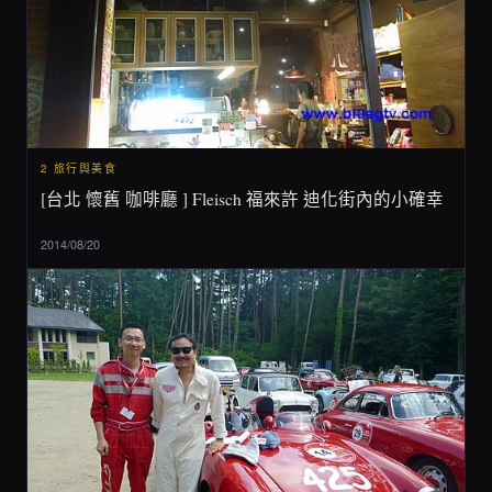
2 旅行與美食
[台北 懷舊 咖啡廳 ] Fleisch 福來許 迪化街內的小確幸
2014/08/20