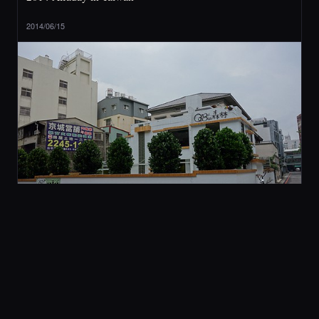
2014/06/15
2 旅行與美食
[ 台中 ] QBee 森林 (不推薦)
2014/05/21