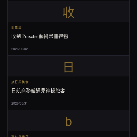
收
閒車談
收到 Porsche 藝術畫冊禮物
2026/06/02
日
旅行與美食
日航商務艙遇見神秘旅客
2026/05/31
b
旅行與美食