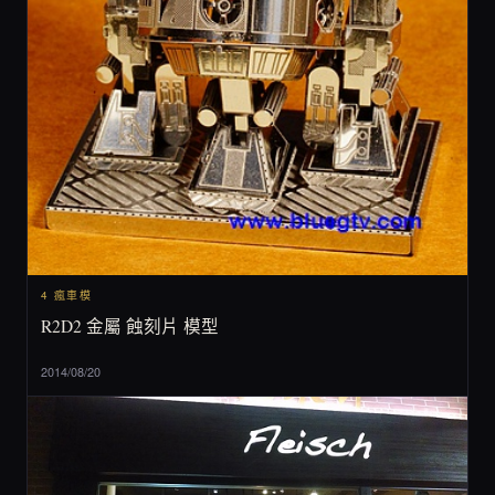
4 瘋車模
R2D2 金屬 蝕刻片 模型
2014/08/20