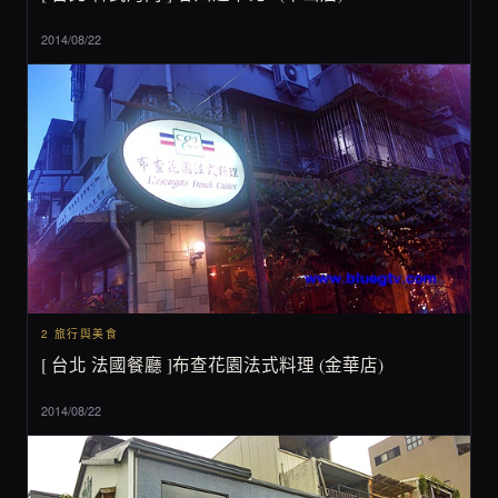
2014/08/22
2 旅行與美食
[ 台北 法國餐廳 ]布查花園法式料理 (金華店)
2014/08/22