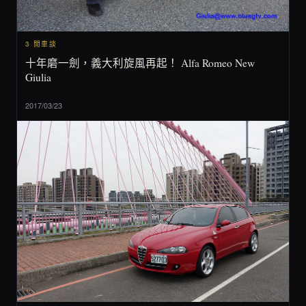
3 閒車談
十年磨一劍，義大利旋風再起！ Alfa Romeo New
Giulia
2017/03/23