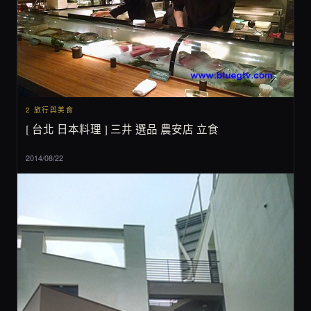
2 旅行與美食
[ 台北 日本料理 ] 三井 選品 農安店 立食
2014/08/22