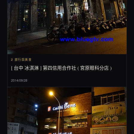
2 旅行與美食
[ 台中 冰淇淋 ] 第四信用合作社 ( 宮原眼科分店 )
2014/09/28