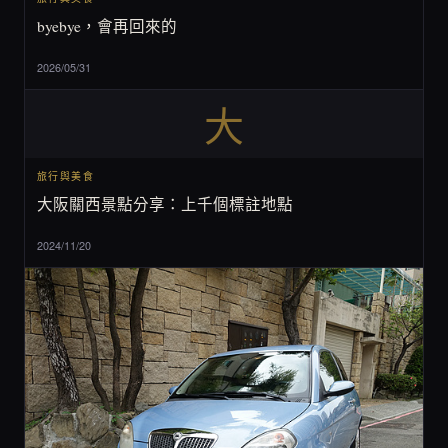
byebye，會再回來的
2026/05/31
大
旅行與美食
大阪關西景點分享：上千個標註地點
2024/11/20