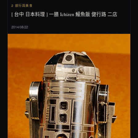
2 旅行與美食
[ 台中 日本料理 ] 一膳 Ichizen 鰻魚飯 健行路 二店
2014/08/22