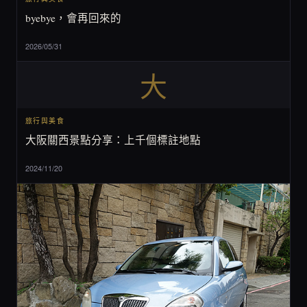
byebye，會再回來的
2026/05/31
大
旅行與美食
大阪關西景點分享：上千個標註地點
2024/11/20