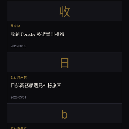
收
閒車談
收到 Porsche 藝術畫冊禮物
2026/06/02
日
旅行與美食
日航商務艙遇見神秘旅客
2026/05/31
b
旅行與美食