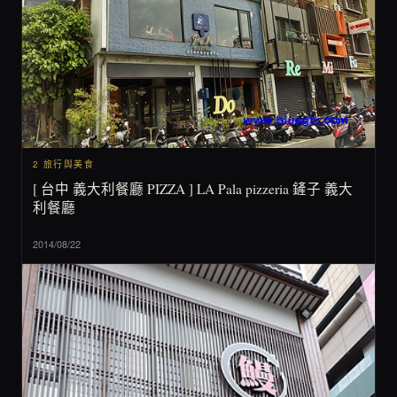
2 旅行與美食
[ 台中 義大利餐廳 PIZZA ] LA Pala pizzeria 鏟子 義大
利餐廳
2014/08/22