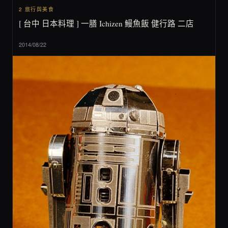
2 旅行與美食
[ 台中 日本料理 ] 一膳 Ichizen 鰻魚飯 健行路 二店
2014/08/22