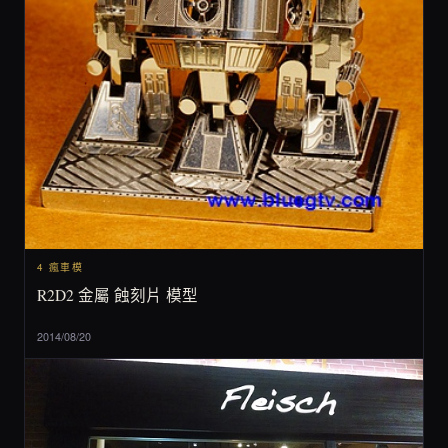
4 瘋車模
R2D2 金屬 蝕刻片 模型
2014/08/20