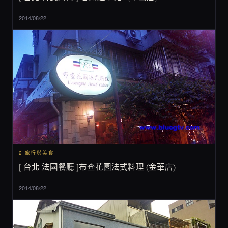
2014/08/22
2 旅行與美食
[ 台北 法國餐廳 ]布查花園法式料理 (金華店)
2014/08/22