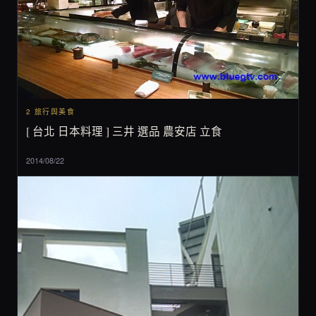
2 旅行與美食
[ 台北 日本料理 ] 三井 選品 農安店 立食
2014/08/22