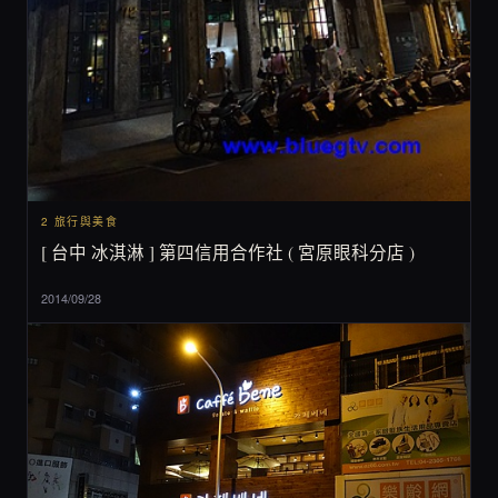
2 旅行與美食
[ 台中 冰淇淋 ] 第四信用合作社 ( 宮原眼科分店 )
2014/09/28