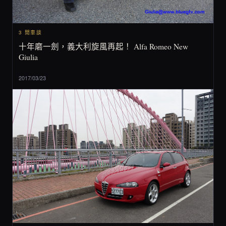
3 閒車談
十年磨一劍，義大利旋風再起！ Alfa Romeo New
Giulia
2017/03/23