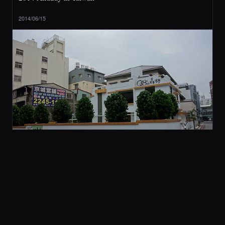
2014/06/15
2 旅行與美食
[ 台中 ] QBee 森林 (不推薦)
2014/05/21