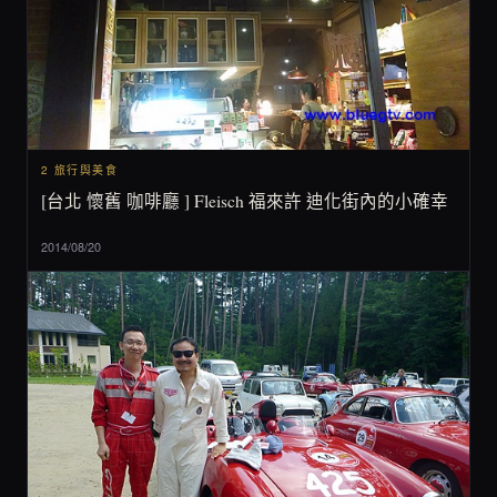
2 旅行與美食
[台北 懷舊 咖啡廳 ] Fleisch 福來許 迪化街內的小確幸
2014/08/20