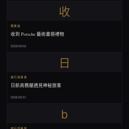
收
閒車談
收到 Porsche 藝術畫冊禮物
2026/06/02
日
旅行與美食
日航商務艙遇見神秘旅客
2026/05/31
b
旅行與美食