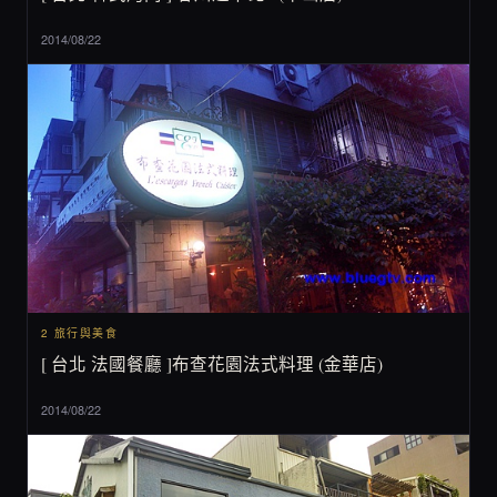
2014/08/22
2 旅行與美食
[ 台北 法國餐廳 ]布查花園法式料理 (金華店)
2014/08/22