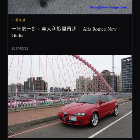
3 閒車談
十年磨一劍，義大利旋風再起！ Alfa Romeo New
Giulia
2017/03/23