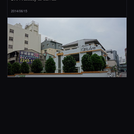
2014/06/15
2 旅行與美食
[ 台中 ] QBee 森林 (不推薦)
2014/05/21