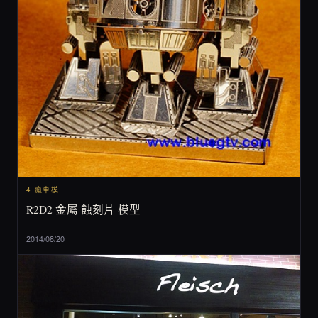
4 瘋車模
R2D2 金屬 蝕刻片 模型
2014/08/20