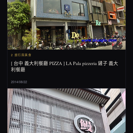
2 旅行與美食
[ 台中 義大利餐廳 PIZZA ] LA Pala pizzeria 鏟子 義大
利餐廳
2014/08/22