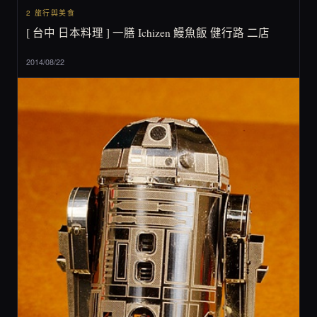
2 旅行與美食
[ 台中 日本料理 ] 一膳 Ichizen 鰻魚飯 健行路 二店
2014/08/22