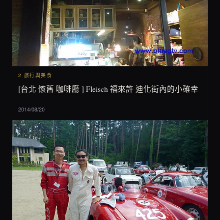
2 旅行與美食
[台北 懷舊 咖啡廳 ] Fleisch 福來許 迪化街內的小確幸
2014/08/20