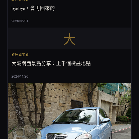
byebye，會再回來的
2026/05/31
大
旅行與美食
大阪關西景點分享：上千個標註地點
2024/11/20