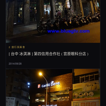
2 旅行與美食
[ 台中 冰淇淋 ] 第四信用合作社 ( 宮原眼科分店 )
2014/09/28