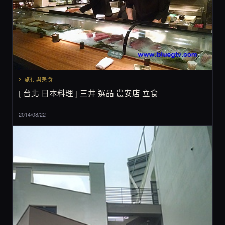
2 旅行與美食
[ 台北 日本料理 ] 三井 選品 農安店 立食
2014/08/22