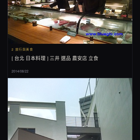
2 旅行與美食
[ 台北 日本料理 ] 三井 選品 農安店 立食
2014/08/22