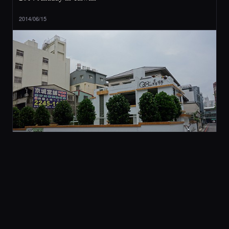
2014/06/15
2 旅行與美食
[ 台中 ] QBee 森林 (不推薦)
2014/05/21