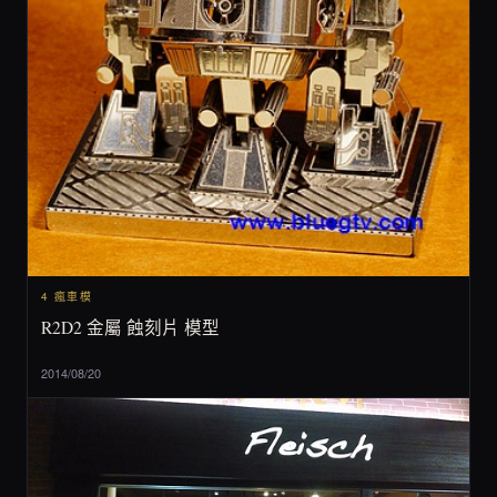
4 瘋車模
R2D2 金屬 蝕刻片 模型
2014/08/20