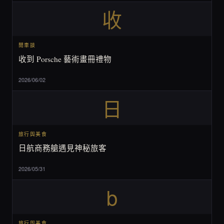
收
閒車談
收到 Porsche 藝術畫冊禮物
2026/06/02
日
旅行與美食
日航商務艙遇見神秘旅客
2026/05/31
b
旅行與美食