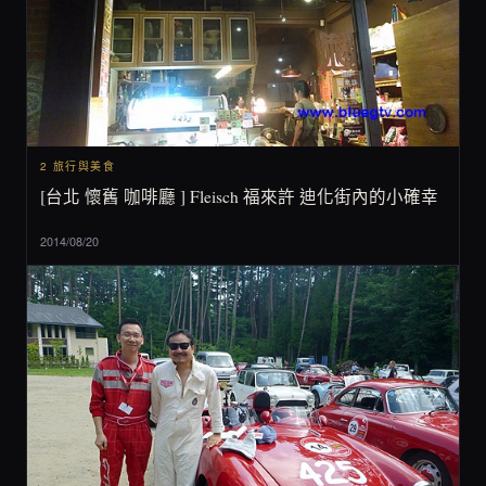
2 旅行與美食
[台北 懷舊 咖啡廳 ] Fleisch 福來許 迪化街內的小確幸
2014/08/20