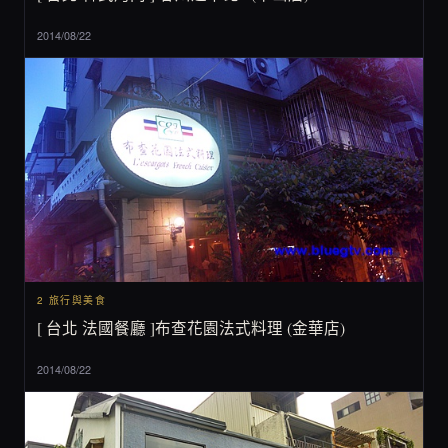
2014/08/22
2 旅行與美食
[ 台北 法國餐廳 ]布查花園法式料理 (金華店)
2014/08/22