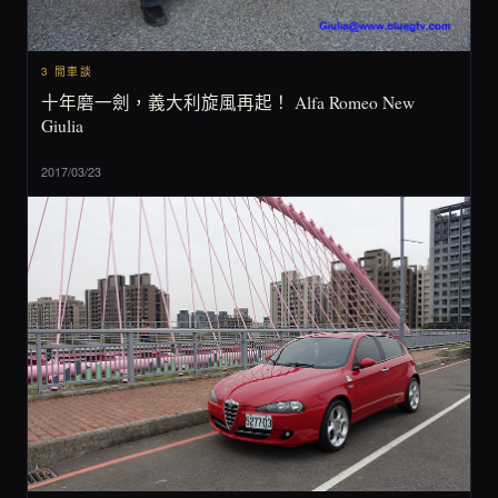
3 閒車談
十年磨一劍，義大利旋風再起！ Alfa Romeo New
Giulia
2017/03/23