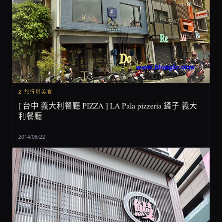
2 旅行與美食
[ 台中 義大利餐廳 PIZZA ] LA Pala pizzeria 鏟子 義大
利餐廳
2014/08/22