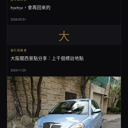
byebye，會再回來的
2026/05/31
大
旅行與美食
大阪關西景點分享：上千個標註地點
2024/11/20