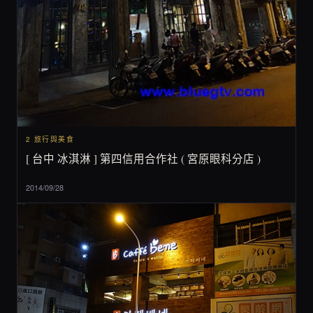
2 旅行與美食
[ 台中 冰淇淋 ] 第四信用合作社 ( 宮原眼科分店 )
2014/09/28