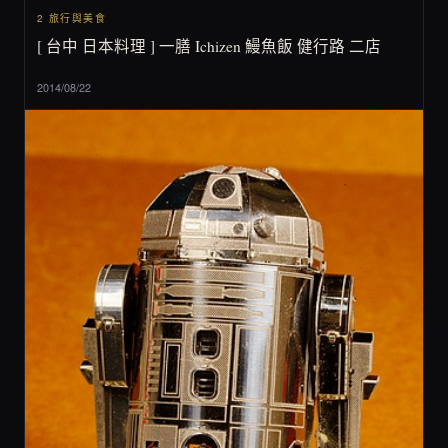
2 旅行與美食
[ 台中 日本料理 ] 一膳 Ichizen 鰻魚飯 健行路 二店
2014/08/22