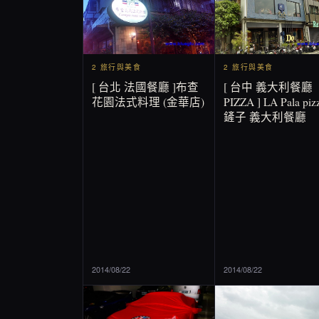
2 旅行與美食
2 旅行與美食
[ 台北 法國餐廳 ]布查
[ 台中 義大利餐廳
花園法式料理 (金華店)
PIZZA ] LA Pala pizz
鏟子 義大利餐廳
2014/08/22
2014/08/22