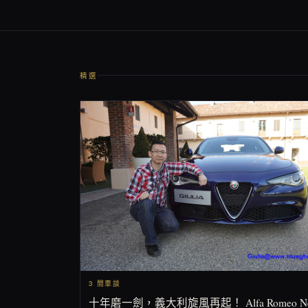
精選
3 閒車談
十年磨一劍，義大利旋風再起！ Alfa Romeo N