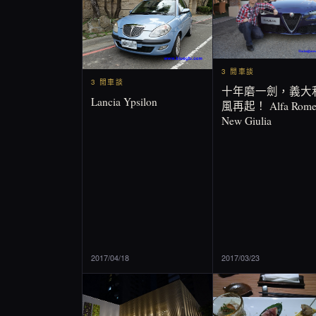
3 閒車談
3 閒車談
十年磨一劍，義大
Lancia Ypsilon
風再起！ Alfa Rome
New Giulia
2017/04/18
2017/03/23