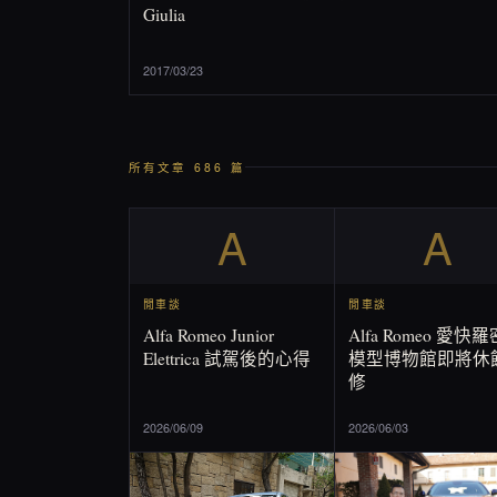
Giulia
2017/03/23
所有文章 686 篇
A
A
閒車談
閒車談
Alfa Romeo Junior
Alfa Romeo 愛快
Elettrica 試駕後的心得
模型博物館即將休
修
2026/06/09
2026/06/03