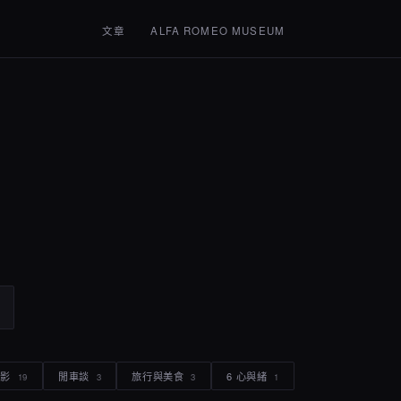
文章
ALFA ROMEO MUSEUM
電影
閒車談
旅行與美食
6 心與緒
19
3
3
1