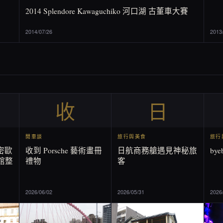
2014 Splendore Kawaguchiko 河口湖 古董車大賽
2014/07/26
2013
收
日
閒車談
旅行與美食
旅行
羅密歐
收到 Porsche 藝術畫冊
日航商務艙遇見神秘旅
by
館整
禮物
客
2026/06/02
2026/05/31
2026