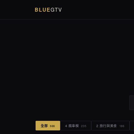
BLUE
GTV
全部
4 瘋車模
2 旅行與美食
686
235
186