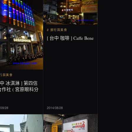
2 旅行與美食
[ 台中 咖啡 ] Caffe Bene
旅行與美食
台中 冰淇淋 ] 第四信
作社 ( 宮原眼科分
/09/28
2014/08/28