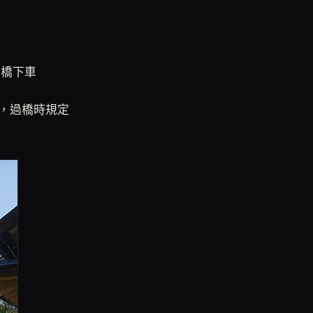
治橋下車
，過橋時規定