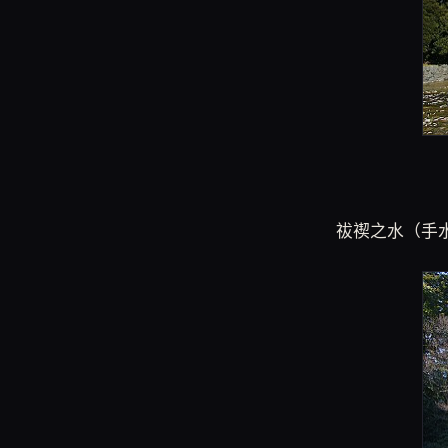
祓禊之水（手