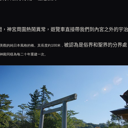
間，神宮周圍熱鬧異常，遊覽車直接帶我們到內宮之外的宇
被認為是俗界和聖界的分界處
美觀的純日本風格的橋。其長度約
100
米，
神殿同樣為每二十年重建一次。