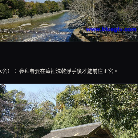
水舍）： 參拜者要在這裡洗乾淨手後才能前往正宮。