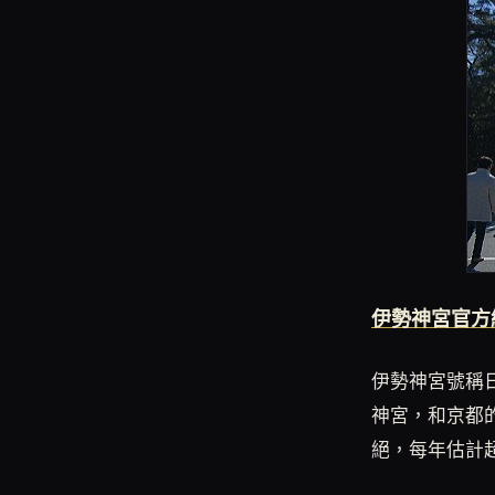
伊勢神宮官方
伊勢神宮號稱
神宮，和京都
絕，每年估計