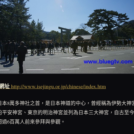
網址
http://www.isejingu.or.jp/chinese/index.htm
日本8萬多神社之首，是日本神道的中心，曾經稱為伊勢大神
的平安神宮、東京的明治神宮並列為日本三大神宮，自古至
超過6百萬人前來參拜與參觀。