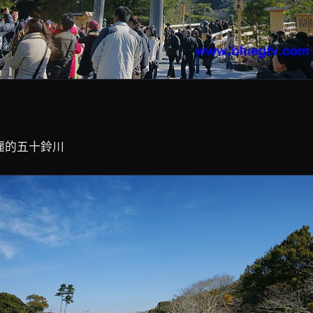
麗的五十鈴川