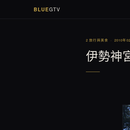
BLUE
GTV
2 旅行與美食 · 2010年0
伊勢神宮 