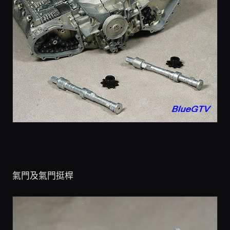
氣門及氣門挺桿