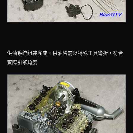
供油系統組裝完成，供油管需以特殊工具彎折，符合
實際引擎角度