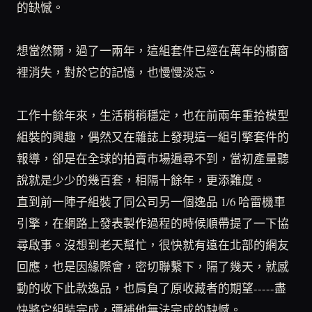
的缺憾。
想當然爾，過了一兩年，這組套件已經在萬年的櫥窗
裡消失，對於它的記憶，也慢慢淡忘。
工作十餘年來，生活稍稍穩定，也在前兩年重拾模型
組裝的興趣，偶然又在雜誌上發現這一組引擎套件的
報導，卻是在全球的拍賣市場遍尋不到，當初產量聽
說就是少少的幾百套，相隔十餘年，更添難度。
直到前一陣子組裝了同公司另一個逸品 1/6 哈雷機車
引擎，在網路上發表製作過程的時候順帶提了一下協
尋啟事。沒想到老天幫忙，很快就有遠在北部的網友
回應，也是因緣際會，密切聯繫下，隔了幾天，就感
動的收下此款逸品，也肩負了原收藏者的期望-----盡
快將它組裝完成，彌補他無法完成的缺憾。