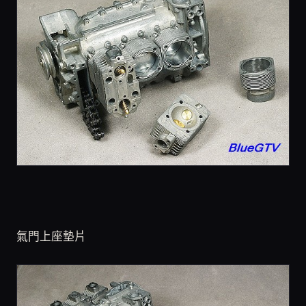
氣門上座墊片