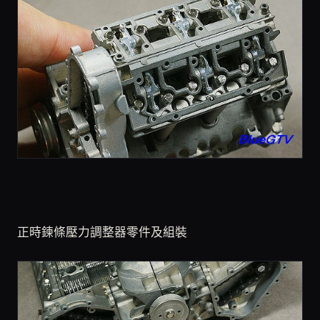
正時鍊條壓力調整器零件及組裝