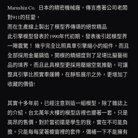
Marushin Co. 日本的精密機械廠，傳言應著公司老闆
對911的狂愛，
而在生產線上製出了模型界傳頌的絕世精品
此引擎模型發表於1990年代初期，發表後引起模型界
一陣震驚！
幾乎完全比照真車引擎縮小的組件，而且
全部採用金屬鑄造，開模的精細度到了足堪比擬藝術
品的境界，而且此具模型更採用壓縮空氣推動，可讓
整具引擎比照實車運轉，在靜態展示之外，更增加了
收藏的價值!
其實十多年前，已經注意到這一組模型，除了雜誌上
的介紹，台北萬年大樓的模型店裡也擺著一套，只是
高昂的售價，對於當初還是學生的我，實在不可能負
擔。只能每每望著櫥窗裡的套件，彌補一下不能擁有