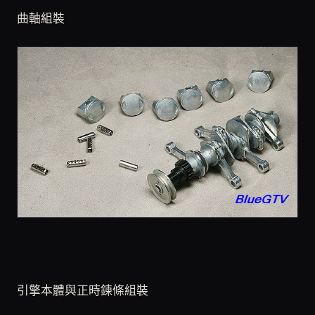
曲軸組裝
引擎本體與正時鍊條組裝