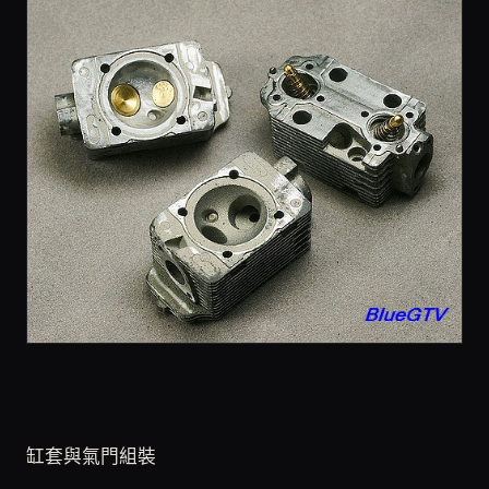
缸套與氣門組裝