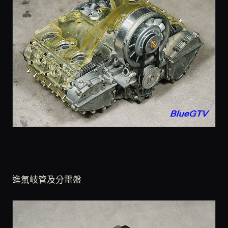
進氣岐管及分電盤